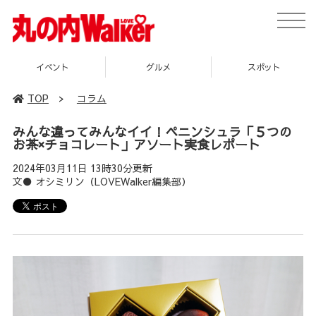
toggle
naviga
グルメ
スポット
企画
TOP
>
コラム
みんな違ってみんなイイ！ペニンシュラ「５つの
お茶×チョコレート」アソート実食レポート
2024年03月11日 13時30分更新
文● オシミリン（LOVEWalker編集部）