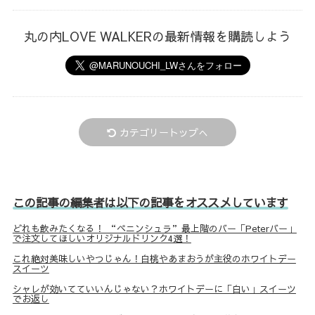
丸の内LOVE WALKERの最新情報を購読しよう
カテゴリートップへ
この記事の編集者は以下の記事をオススメしています
どれも飲みたくなる！ “ペニンシュラ”最上階のバー「Peterバー」
で注文してほしいオリジナルドリンク4選！
これ絶対美味しいやつじゃん！白桃やあまおうが主役のホワイトデー
スイーツ
シャレが効いてていいんじゃない？ホワイトデーに「白い」スイーツ
でお返し