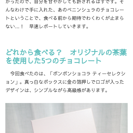
かったので、自分を甘やかしても許されるはずです。そ
んなわけで手に入れた、あのペニンシュラのチョコレー
トということで、食べる前から期待でわくわくが止まら
ない…！ 早速レポートしていきます。
どれから食べる？ オリジナルの茶葉
を使用した5つのチョコレート
今回食べたのは、「ボンボンショコラ ティーセレクシ
ョン」。真っ白なボックスに金の箔押しでロゴが入った
デザインは、シンプルながら高級感があります。