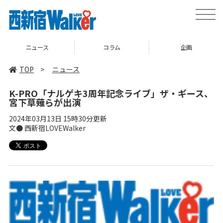
toggle
naviga
ニュース
コラム
企画
TOP
>
ニュース
K-PRO「ナルゲキ3周年記念ライブ」ザ・ギース、
宮下草薙らが出演
2024年03月13日 15時30分更新
文● 西新宿LOVEWalker