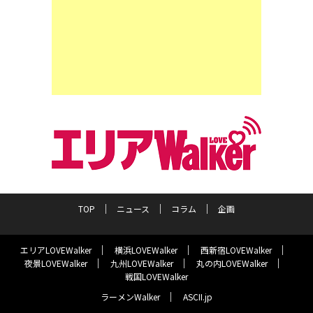
TOP
ニュース
コラム
企画
エリアLOVEWalker
横浜LOVEWalker
西新宿LOVEWalker
夜景LOVEWalker
九州LOVEWalker
丸の内LOVEWalker
戦国LOVEWalker
ラーメンWalker
ASCII.jp