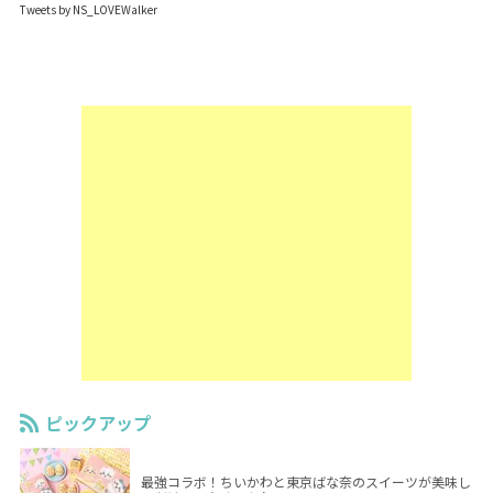
Tweets by NS_LOVEWalker
ピックアップ
最強コラボ！ちいかわと東京ばな奈のスイーツが美味し