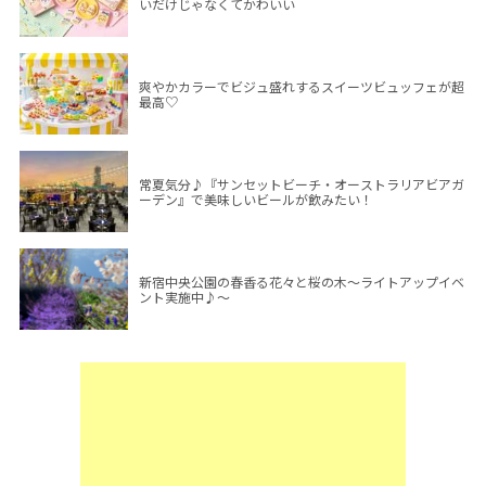
いだけじゃなくてかわいい
爽やかカラーでビジュ盛れするスイーツビュッフェが超
最高♡
常夏気分♪『サンセットビーチ・オーストラリアビアガ
ーデン』で美味しいビールが飲みたい！
新宿中央公園の春香る花々と桜の木～ライトアップイベ
ント実施中♪～