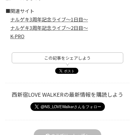
■関連サイト
ナルゲキ3周年記念ライブ〜1日目〜
ナルゲキ3周年記念ライブ〜2日目〜
K-PRO
この記事をシェアしよう
西新宿LOVE WALKERの最新情報を購読しよう