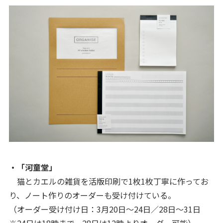
・「河童堂」
猫とカエルの雑貨を活版印刷で1枚1枚丁寧に作ってお
り、ノート作りのオーダーも受け付けている。
（オーダー受け付け日：3月20日～24日／28日～31日
※24日は18時まで、28日は12時よりオーダー可能）