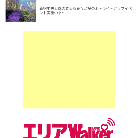
新宿中央公園の春香る花々と桜の木～ライトアップイベ
ント実施中♪～