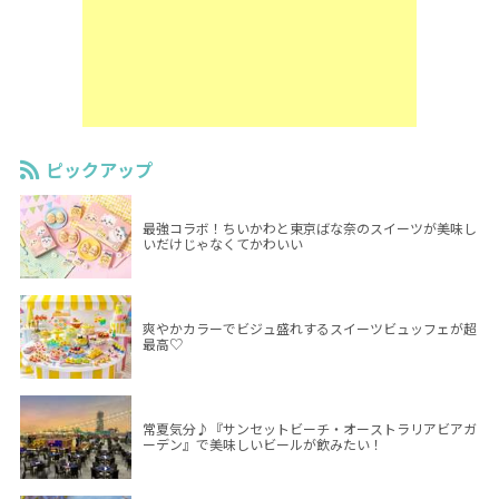
ピックアップ
最強コラボ！ちいかわと東京ばな奈のスイーツが美味し
いだけじゃなくてかわいい
爽やかカラーでビジュ盛れするスイーツビュッフェが超
最高♡
常夏気分♪『サンセットビーチ・オーストラリアビアガ
ーデン』で美味しいビールが飲みたい！