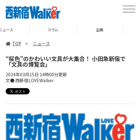
toggle
naviga
コラム
企画
TOP
TOP
>
ニュース
“桜色”のかわいい文具が大集合！ 小田急新宿で
「文具の博覧会」
2024年03月15日 14時00分更新
文● 西新宿LOVEWalker