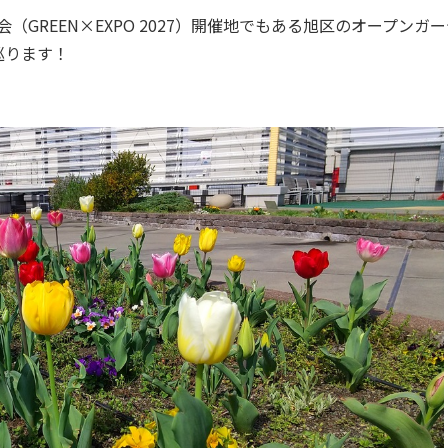
GREEN×EXPO 2027）開催地でもある旭区のオープンガ
巡ります！