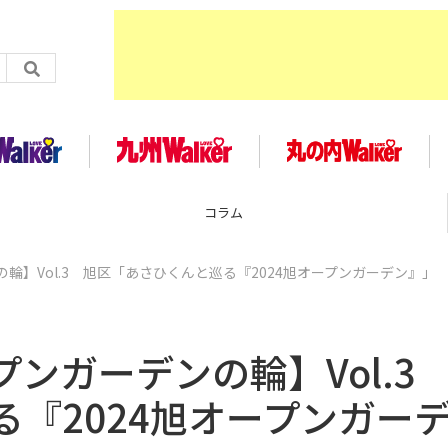
企画
輪】Vol.3 旭区「あさひくんと巡る『2024旭オープンガーデン』」
ンガーデンの輪】Vol.
『2024旭オープンガー