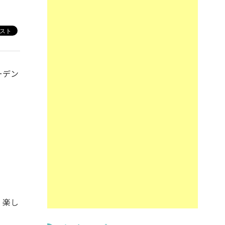
ーデン
、楽し