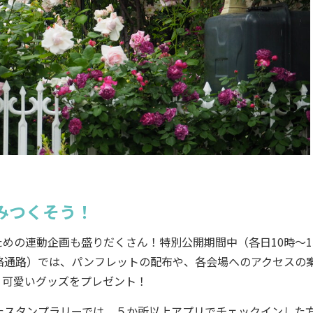
みつくそう！
の連動企画も盛りだくさん！特別公開期間中（各日10時～1
絡通路）では、パンフレットの配布や、各会場へのアクセスの
、可愛いグッズをプレゼント！
スタンプラリーでは、５か所以上アプリでチェックインした