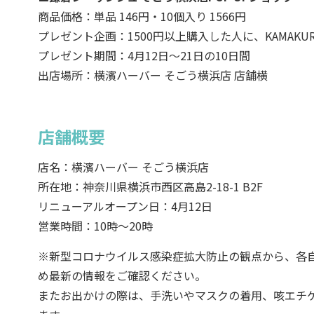
商品価格：単品 146円・10個入り 1566円
プレゼント企画：1500円以上購入した人に、KAMAKU
プレゼント期間：4月12日～21日の10日間
出店場所：横濱ハーバー そごう横浜店 店舗横
店舗概要
店名：横濱ハーバー そごう横浜店
所在地：神奈川県横浜市西区高島2-18-1 B2F
リニューアルオープン日：4月12日
営業時間：10時～20時
※新型コロナウイルス感染症拡大防止の観点から、各
め最新の情報をご確認ください。
またお出かけの際は、手洗いやマスクの着用、咳エチ