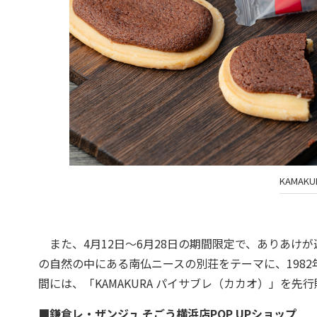
KAMAK
また、4月12日～6月28日の期間限定で、ありあけ
の自然の中にある南仏ニースの別荘をテーマに、1982
間には、「KAMAKURA パイサブレ（カカオ）」を先
■鎌倉レ・ザンジュ そごう横浜店POP UPショップ