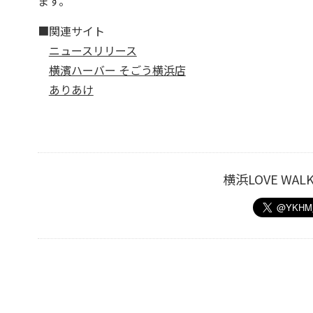
ます。
■関連サイト
ニュースリリース
横濱ハーバー そごう横浜店
ありあけ
横浜LOVE W