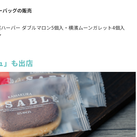
ーバッグの販売
ハーバー ダブルマロン5個入・横濱ムーンガレット4個入
了
ュ」も出店