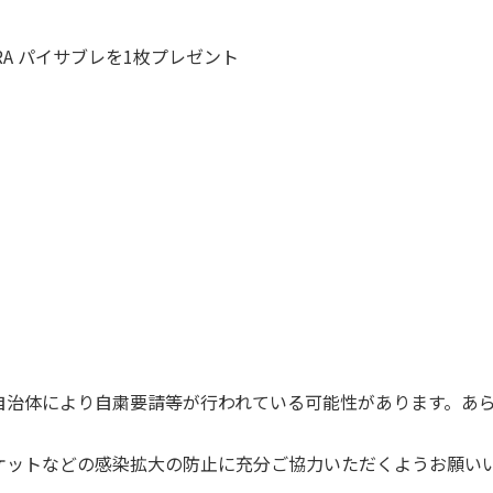
RA パイサブレを1枚プレゼント
自治体により自粛要請等が行われている可能性があります。あ
ケットなどの感染拡大の防止に充分ご協力いただくようお願い