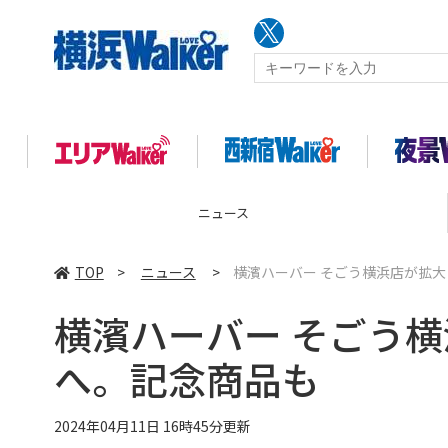
ニュース
TOP
>
ニュース
>
横濱ハーバー そごう横浜店が拡
横濱ハーバー そごう
へ。記念商品も
2024年04月11日 16時45分更新