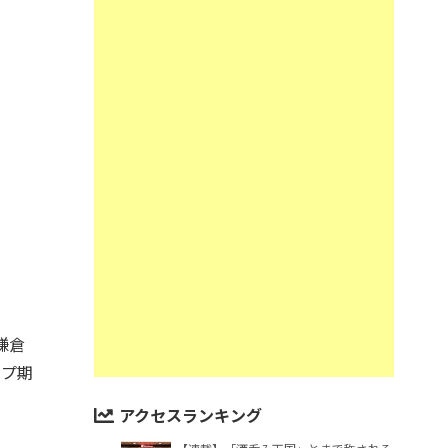
鎌倉
ップ期
アクセスランキング