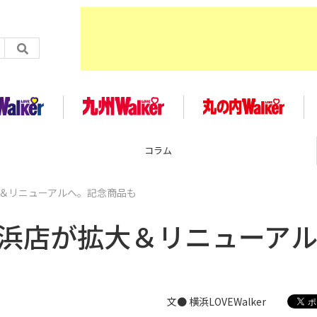
コラム
大＆リニューアルへ。記念商品も
横浜店が拡大＆リニューア
文● 横浜LOVEWalker