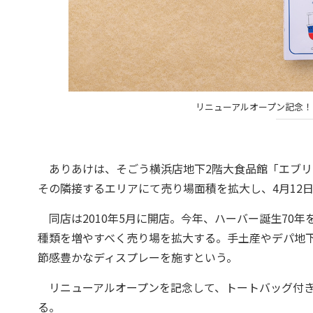
リニューアルオープン記念！
ありあけは、そごう横浜店地下2階大食品館「エブリ
その隣接するエリアにて売り場面積を拡大し、4月12
同店は2010年5月に開店。今年、ハーバー誕生70
種類を増やすべく売り場を拡大する。手土産やデパ地
節感豊かなディスプレーを施すという。
リニューアルオープンを記念して、トートバッグ付き
る。