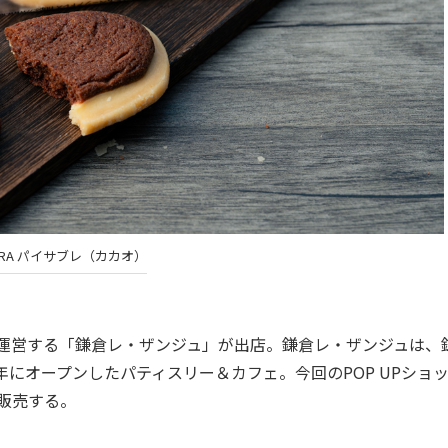
URA パイサブレ（カカオ）
が運営する「鎌倉レ・ザンジュ」が出店。鎌倉レ・ザンジュは、
年にオープンしたパティスリー＆カフェ。今回のPOP UPショ
行販売する。