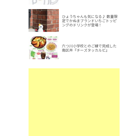
ひょうちゃんも気になる♪ 数量限
定でかぬまブランドいちごトッピ
ングのドリンクが登場！
六つ川小学校とのご縁で完成した
南区丼『チーズタッカルビ』