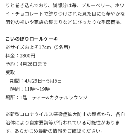
りと巻き込んでおり、鱗部分は苺、ブルーベリー、ホワ
イトチョコレートで飾りつけされた見た目にも華やかな
節句の祝いや家族の集まりなどにぴったりな季節商品。
こいのぼりロールケーキ
※サイズおよそ17cm（5名用）
料金：2800円
予約：4月26日まで
受取
期間：4月29日～5月5日
時間：11時～19時
場所：1階 ティー&カクテルラウンジ
※新型コロナウイルス感染症拡大防止の観点から、各自
治体により自粛要請等が行われている可能性がありま
す。あらかじめ最新の情報をご確認ください。