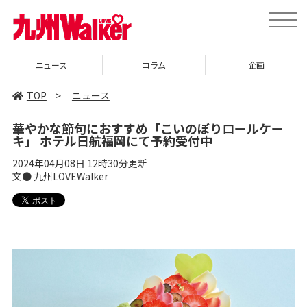
toggle
naviga
ニュース
コラム
企画
TOP
>
ニュース
華やかな節句におすすめ「こいのぼりロールケー
キ」 ホテル日航福岡にて予約受付中
2024年04月08日 12時30分更新
文● 九州LOVEWalker