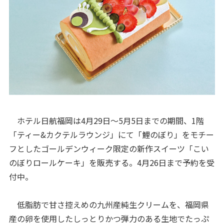
ホテル日航福岡は4月29日～5月5日までの期間、1階
「ティー&カクテルラウンジ」にて「鯉のぼり」をモチー
フとしたゴールデンウィーク限定の新作スイーツ「こい
のぼりロールケーキ」を販売する。4月26日まで予約を受
付中。
低脂肪で甘さ控えめの九州産純生クリームを、福岡県
産の卵を使用したしっとりかつ弾力のある生地でたっぷ