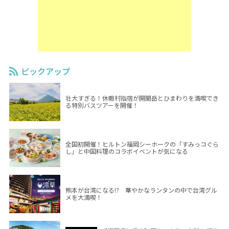
ピックアップ
壮大すぎる！休暇村指宿が開聞岳とひまわりを満喫でき
る特別バスツアーを開催！
全国初開催！ヒルトン福岡シーホークの「すみっコぐら
し」と中国料理のコラボイベントが気になる
熊本が台湾になる!? 華やかなランタンの中で台湾グル
メを大満喫！