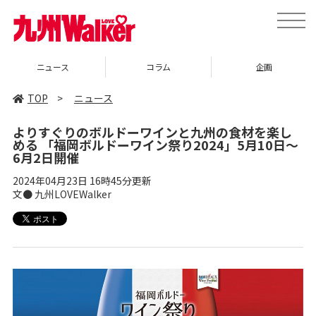
toggle
naviga
コラム
企画
イベント
TOP
>
ニュース
よりすぐりのボルドーワインと九州の食材を楽し
める 「福岡ボルドーワイン祭り2024」5月10日～
6月2日開催
2024年04月23日 16時45分更新
文● 九州LOVEWalker