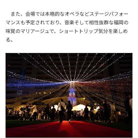
また、会場では本格的なオペラなどステージパフォー
マンスも予定されており、音楽そして相性抜群な福岡の
味覚のマリアージュで、ショートトリップ気分を楽しめ
る。