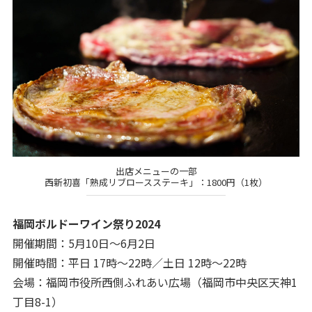
出店メニューの一部
西新初喜「熟成リブロースステーキ」：1800円（1枚）
福岡ボルドーワイン祭り2024
開催期間：5月10日～6月2日
開催時間：平日 17時〜22時／土日 12時～22時
会場：福岡市役所西側ふれあい広場（福岡市中央区天神1
丁目8-1）