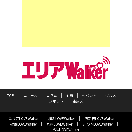
TOP
ニュース
コラム
企画
イベント
グルメ
スポット
生放送
エリアLOVEWalker
横浜LOVEWalker
西新宿LOVEWalker
夜景LOVEWalker
九州LOVEWalker
丸の内LOVEWalker
戦国LOVEWalker