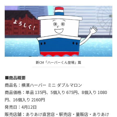
新CM「ハーバーくん登場」篇
■商品概要
商品名：横濱ハーバー ミニ ダブルマロン
商品価格：単品 135円、5個入り 675円、8個入り 1080
円、16個入り 2160円
発売日：4月12日
販売店舗：ありあけ直営店・駅売店・量販店・ありあけ