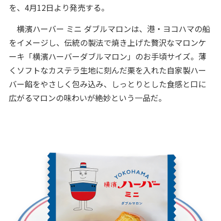
を、4月12日より発売する。
横濱ハーバー ミニ ダブルマロンは、港・ヨコハマの船
をイメージし、伝統の製法で焼き上げた贅沢なマロンケ
ーキ「横濱ハーバーダブルマロン」のお手頃サイズ。薄
くソフトなカステラ生地に刻んだ栗を入れた自家製ハー
バー餡をやさしく包み込み、しっとりとした食感と口に
広がるマロンの味わいが絶妙という一品だ。