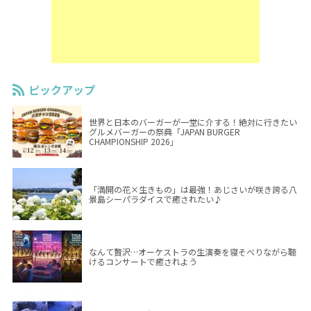
ピックアップ
世界と日本のバーガーが一堂に介する！絶対に行きたい
グルメバーガーの祭典「JAPAN BURGER
CHAMPIONSHIP 2026」
「満開の花×生きもの」は最強！あじさいが咲き誇る八
景島シーパラダイスで癒されたい♪
なんて贅沢…オーケストラの生演奏を寝そべりながら聴
けるコンサートで癒されよう