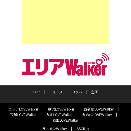
TOP
ニュース
コラム
企画
エリアLOVEWalker
横浜LOVEWalker
西新宿LOVEWalker
夜景LOVEWalker
九州LOVEWalker
丸の内LOVEWalker
戦国LOVEWalker
ラーメンWalker
ASCII.jp