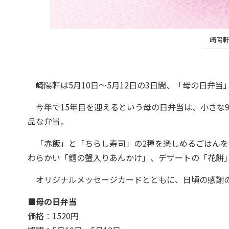
崎陽軒
崎陽軒は5月10日〜5月12日の3日間、「母の日弁当」
今年で15年目を迎えるという母の日弁当は、小さな
品な弁当。
「赤飯」と「ちらし寿司」の2種を楽しめるごはんを
わらかい「鱈の蟹入りあんかけ」、デザートの「花餅
オリジナルメッセージカードとともに、日頃の感謝の
■母の日弁当
価格：1520円