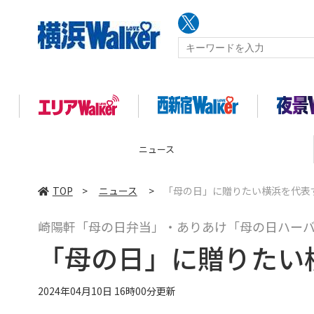
コラム
TOP
>
ニュース
>
「母の日」に贈りたい横浜を代表
崎陽軒「母の日弁当」・ありあけ「母の日ハー
「母の日」に贈りたい
2024年04月10日 16時00分更新