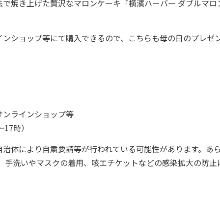
で焼き上げた贅沢なマロンケーキ「横濱ハーバー ダブルマロ
ンショップ等にて購入できるので、こちらも母の日のプレゼ
オンラインショップ等
～17時）
自治体により自粛要請等が行われている可能性があります。あ
は、手洗いやマスクの着用、咳エチケットなどの感染拡大の防止