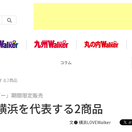
企画
する2商品
バー」期間限定販売
横浜を代表する2商品
文● 横浜LOVEWalker