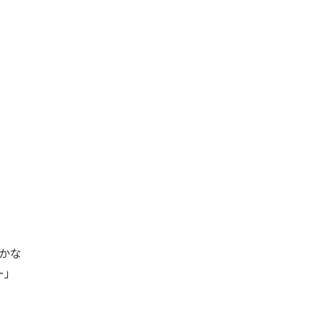
かな
ー」