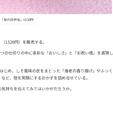
「母の日弁当」1520円
（1520円）を販売する。
9つの仕切りの中に多彩な「おいしさ」と「お祝い感」を表現
はじめ、しそ風味の衣をまとった「海老の香り揚げ」やふっく
」など、母を笑顔にするおかずを詰め合せている。
気持ちを伝えてみてはいかがだろうか。