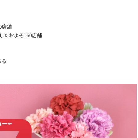
0店舗
したおよそ160店舗
ある