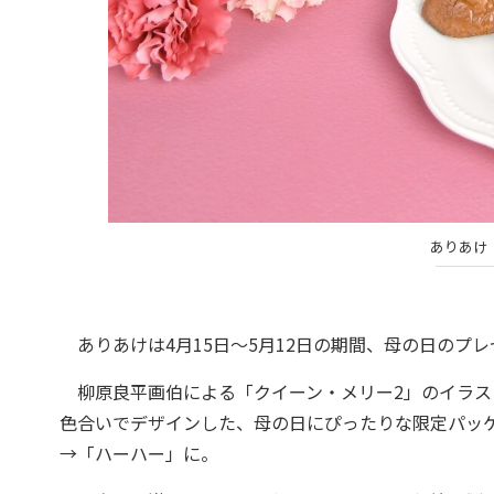
ありあけ
ありあけは4月15日〜5月12日の期間、母の日のプレ
柳原良平画伯による「クイーン・メリー2」のイラス
色合いでデザインした、母の日にぴったりな限定パッ
→「ハーハー」に。