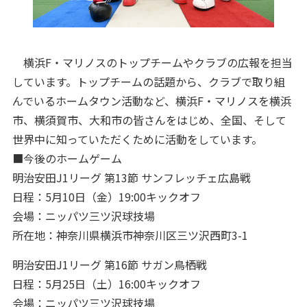
横浜F・マリノスのトップチームやクラブの広報を担当
しています。トップチームの話題から、クラブで取り組
んでいるホームタウン活動など、横浜F・マリノスを横浜
市、横須賀市、大和市の皆さんをはじめ、全国、そして
世界中に知っていただくために活動をしています。
■今後のホームゲーム
明治安田J1リーグ 第13節 サンフレッチェ広島戦
日程：5月10日（金）19:00キックオフ
会場：ニッパツ三ツ沢球技場
所在地：神奈川県横浜市神奈川区三ツ沢西町3-1
明治安田J1リーグ 第16節 サガン鳥栖戦
日程：5月25日（土）16:00キックオフ
会場：ニッパツ三ツ沢球技場