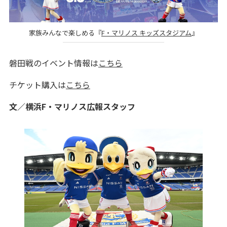
家族みんなで楽しめる『
F・マリノス キッズスタジアム
』
磐田戦のイベント情報は
こちら
チケット購入は
こちら
文／横浜F・マリノス広報スタッフ