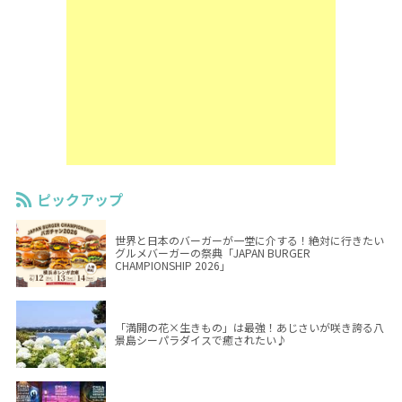
ピックアップ
世界と日本のバーガーが一堂に介する！絶対に行きたい
グルメバーガーの祭典「JAPAN BURGER
CHAMPIONSHIP 2026」
「満開の花×生きもの」は最強！あじさいが咲き誇る八
景島シーパラダイスで癒されたい♪