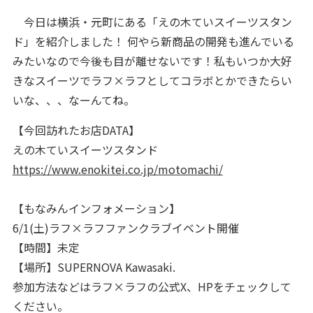
今日は横浜・元町にある「えの木ていスイーツスタン
ド」を紹介しました！ 何やら新商品の開発も進んでいる
みたいなので今後も目が離せないです！私もいつか大好
きなスイーツでラフ×ラフとしてコラボとかできたらい
いな、、、なーんてね。
【今回訪れたお店DATA】
えの木ていスイーツスタンド
https://www.enokitei.co.jp/motomachi/
【もなみんインフォメーション】
6/1(土)ラフ×ラフファンクラブイベント開催
【時間】未定
【場所】SUPERNOVA Kawasaki.
参加方法などはラフ×ラフの公式X、HPをチェックして
ください。