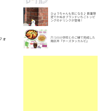
ひょうちゃんも気になる♪ 数量限
定でかぬまブランドいちごトッピ
ングのドリンクが登場！
六つ川小学校とのご縁で完成した
フォ
南区丼『チーズタッカルビ』