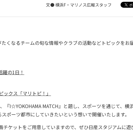
文● 横浜F・マリノス広報スタッフ
たくなるチームの旬な情報やクラブの活動などトピックをお
大活躍の1日！
トピックス「マリトピ！」
、『I☆YOKOHAMA MATCH』と題し、スポーツを通じて、横
るスポーツ都市にしていきたいという想いで開催いたします。
トや企画チケットをご用意していますので、ぜひ日産スタジアムに遊