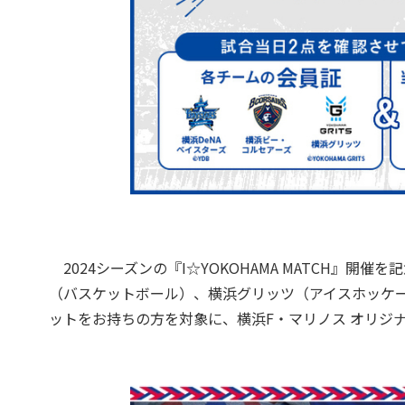
2024シーズンの『I☆YOKOHAMA MATCH』開
（バスケットボール）、横浜グリッツ（アイスホッケ
ットをお持ちの方を対象に、横浜F・マリノス オリジ