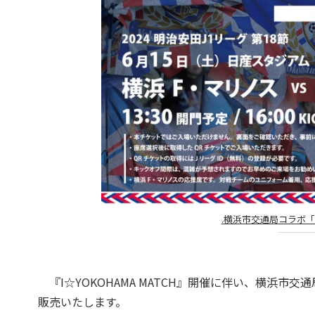
.横浜市交通局コラボ
『I☆YOKOHAMA MATCH』開催に伴い、横浜
販売いたします。