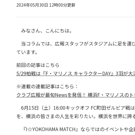
2024年05月30日 12時00分更新
みなさん、こんにちは。
当コラムでは、広報スタッフがスタジアムに足を運び
ています。
前回の記事はこちら
5/29柏戦は『F・マリノス キャラクターDAY』3羽が
※連載の連載記事はこちら：
クラブ広報が最旬Newsを発信！ 横浜F・マリノスの
6月15日（土）16:00キックオフ FC町田ゼルビア戦は
を、横浜の皆さまの人生を彩りたい。横浜を世界に誇
『I☆YOKOHAMA MATCH』ならではのイベン