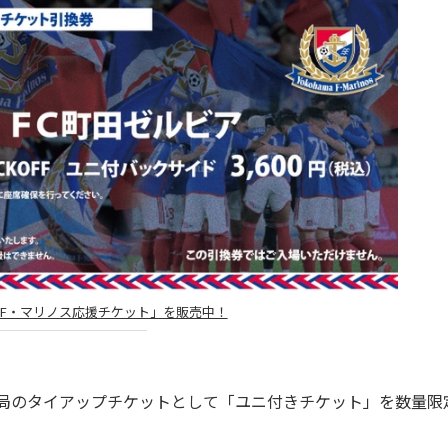
「F・マリノス応援チケット」を販売中！
市交通局のタイアップチケットとして「ユニ付きチケット」を数量限