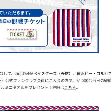
催を記念して、横浜DeNAベイスターズ（野球）、横浜ビー・コルセ
ー）公式ファンクラブ会員にご入会の方で、かつ試合当日の観
ナルミニタオルをプレゼント！詳細は
こちら
。