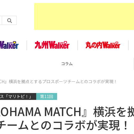
企画
 MATCH』横浜を拠点とするプロスポーツチームとのコラボが実現！
クス「マリトピ！」
第11回
KOHAMA MATCH』横浜を
チームとのコラボが実現！