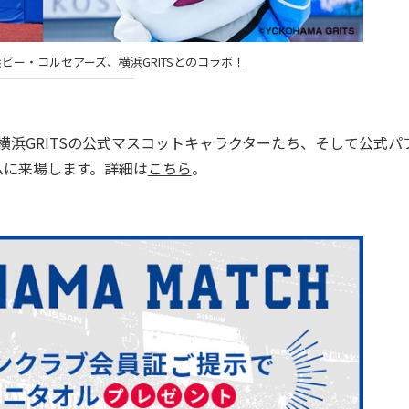
浜ビー・コルセアーズ、横浜GRITSとのコラボ！
横浜GRITSの公式マスコットキャラクターたち、そして公式パ
ムに来場します。詳細は
こちら
。