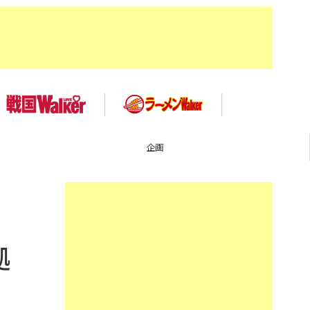
TOP
拠