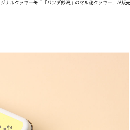
リジナルクッキー缶「『パンダ銭湯』のマル秘クッキー」が販