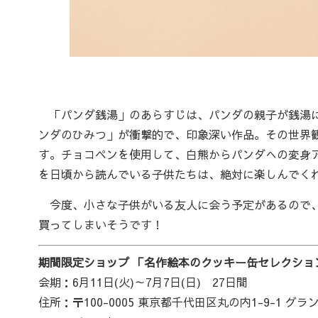
「パンダ銭湯」のあらすじは、パンダの親子が銭湯に
ンダのひみつ」が衝撃的で、印象深い作品。その世界
す。チョコペンを使用して、白熊からパンダへの変身
を日頃から読んでいる子供たちは、絶対に楽しんでく
今度、小さな子供がいる友人に会う予定があるので、
買ってしまいそうです！
期間限定ショップ 「名作絵本のクッキー缶セレクション by
会期：6月11日(火)～7月7日(日) 27日間
住所：〒100-0005 東京都千代田区丸の内1-9-1 グラ