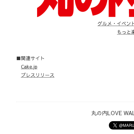
グルメ・イベン
もっと
■関連サイト
Cake.jp
プレスリリース
丸の内LOVE W