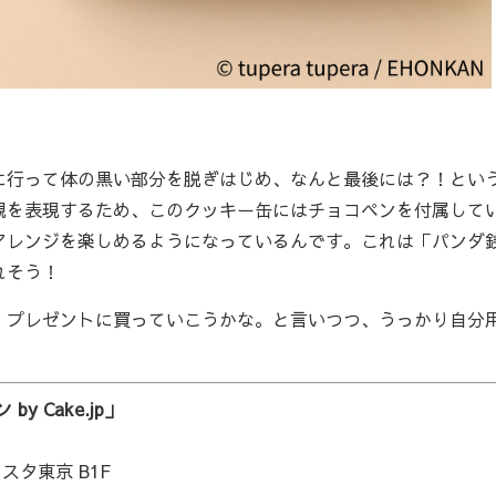
行って体の黒い部分を脱ぎはじめ、なんと最後には？！とい
観を表現するため、このクッキー缶にはチョコペンを付属して
アレンジを楽しめるようになっているんです。これは「パンダ
れそう！
プレゼントに買っていこうかな。と言いつつ、うっかり自分
 Cake.jp」
ンスタ東京 B1F