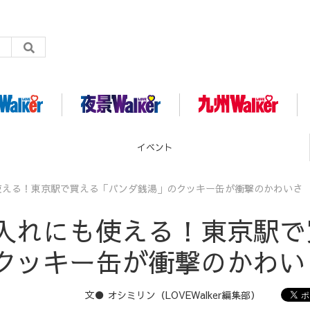
イベント
使える！東京駅で買える「パンダ銭湯」のクッキー缶が衝撃のかわいさ
入れにも使える！東京駅で
クッキー缶が衝撃のかわい
文● オシミリン（LOVEWalker編集部）