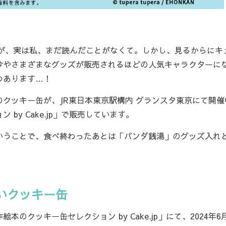
すが、実は私、まだ読んだことがなくて。しかし、見るからにキ
今やさまざまなグッズが販売されるほどの人気キャラクターに
つあります…！
クッキー缶が、JR東日本東京駅構内 グランスタ東京にて開催
y Cake.jp」で販売しています。
うことで、食べ終わったあとは「パンダ銭湯」のグッズ入れ
いクッキー缶
ッキー缶セレクション by Cake.jp」にて、2024年6月