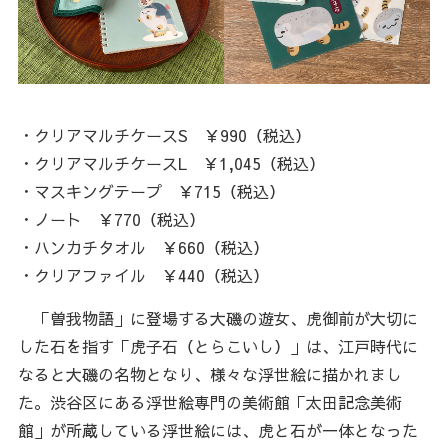
・クリアマルチケースS ￥990（税込）
・クリアマルチケースL ￥1,045（税込）
・マスキングテープ ￥715（税込）
・ノート ￥770（税込）
・ハンカチタオル ￥660（税込）
・クリアファイル ￥440（税込）
「曽我物語」に登場する大磯の遊女、虎御前が大切に
した石を指す「虎子石（とらこいし）」は、江戸時代に
なると大磯の名物となり、様々な浮世絵に描かれまし
た。渋谷区にある浮世絵専門の美術館「太田記念美術
館」が所蔵している浮世絵には、虎と石が一体となった