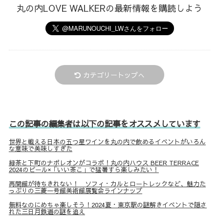
丸の内LOVE WALKERの最新情報を購読しよう
カテゴリートップへ
この記事の編集者は以下の記事をオススメしています
世界と戦える日本の五つ星ワインを丸の内で飲めるイベントがいろん
な意味で美味しすぎた
緑茶と下町のナポレオンがコラボ！丸の内ハウス BEER TERRACE
2024のビール×「いい茶こ」で猛暑すら楽しみたい！
再開館が待ちきれない！ ソフィ・カルとロートレックなど、魅力た
っぷりの三菱一号館美術館展覧会ラインナップ
無料なのにめちゃ楽しそう！2024夏・東京駅の謎解きイベントで隠さ
れた三日月鉄道の謎を追え