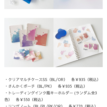
・クリアマルチケースSS（BL/OR） 各￥935（税込）
・さんかくポーチ（BL/PK） 各￥935（税込）
・トレーディングインク瓶キーホルダー (ランダム全3
色） 各￥550（税込）
・リングノート（BL/PL/PK/OR） 各￥770（税込）