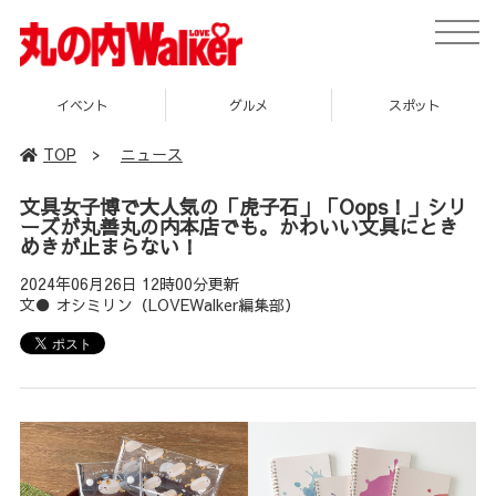
toggle
naviga
イベント
グルメ
スポット
TOP
>
ニュース
文具女子博で大人気の「虎子石」「Oops！」シリ
ーズが丸善丸の内本店でも。かわいい文具にとき
めきが止まらない！
2024年06月26日 12時00分更新
文● オシミリン（LOVEWalker編集部）