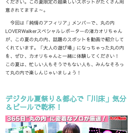
ください。この夏限定の超楽しいスポットがたくさん用
意されてますよ～。
今回は「純情のアフィリア」メンバーで、丸の内
LOVERWalkerスペシャルレポーターの渚カオリちゃん
が、この夏の丸の内、話題のスポットを動画で紹介して
くれています。「大人の遊び場」になっちゃった丸の内
を、ぜひ、カオリちゃんと一緒に体験してください！
この夏は、忙しい人もそうでもない人も、みんなそろっ
て丸の内で楽しんじゃいましょう！
デジタル夏祭り＆都心で「川床」気分
＆ビールで乾杯！