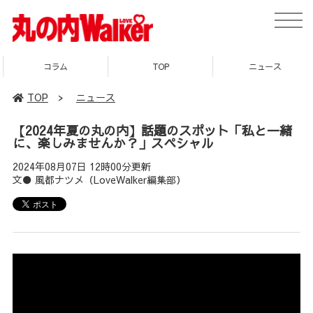
toggle
naviga
コラム
TOP
ニュース
TOP
>
ニュース
【2024年夏の丸の内】話題のスポット「私と一緒
に、楽しみませんか？」スペシャル
2024年08月07日 12時00分更新
文● 風都ナツメ（LoveWalker編集部）