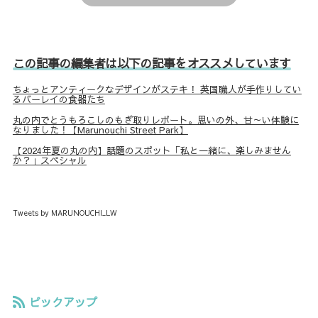
この記事の編集者は以下の記事をオススメしています
ちょっとアンティークなデザインがステキ！ 英国職人が手作りしてい
るバーレイの食器たち
丸の内でとうもろこしのもぎ取りレポート。思いの外、甘～い体験に
なりました！【Marunouchi Street Park】
【2024年夏の丸の内】話題のスポット「私と一緒に、楽しみません
か？」スペシャル
Tweets by MARUNOUCHI_LW
ピックアップ