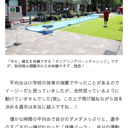
「ゆか」種目を体験できる「タンブリングバーンチャレンジ」です
が、取材時は調整中のため体験できず…残念！
平均台は小学校の体育の授業でやったことがあるので
イージーだと思っていましたが、全然思っているように
動けていませんでした(笑)。この上で飛び跳ねながら技を
決める選手は本当に超人ですね…！
僅かな時間の平均台で自分のダメダメっぷりと、選手
のすごさの一端がわかった「体操パーク」。自分の運動