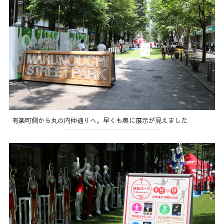
有楽町側から丸の内仲通りへ。早くも奥に展示が見えました