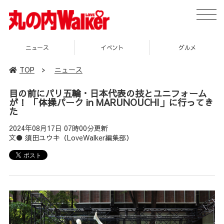
toggle
naviga
イベント
グルメ
スポット
TOP
>
ニュース
目の前にパリ五輪・日本代表の技とユニフォーム
が！ 「体操パーク in MARUNOUCHI」に行ってき
た
2024年08月17日 07時00分更新
文● 須田ユウキ（LoveWalker編集部）