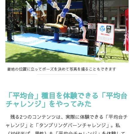
着地の位置に立ってポーズを決めて写真を撮ることもできます
「平均台」種目を体験できる「平均台
チャレンジ」をやってみた
残る2つのコンテンツは、実際に体験できる「平均台チ
ャレンジ」と「タンブリングバーンチャレンジ」。私
（30代半ば、男性）も「平均台チャレンジ」を体験して