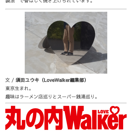
製法”で香ばしく焼き上げられています。
文 /
須田ユウキ（LoveWalker編集部）
東京生まれ。
趣味はラーメン店巡りとスーパー銭湯巡り。