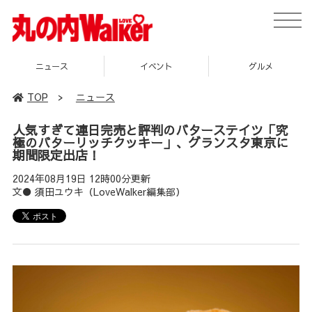
toggle
naviga
ニュース
イベント
グルメ
TOP
>
ニュース
人気すぎて連日完売と評判のバターステイツ「究
極のバターリッチクッキー」、グランスタ東京に
期間限定出店！
2024年08月19日 12時00分更新
文● 須田ユウキ（LoveWalker編集部）