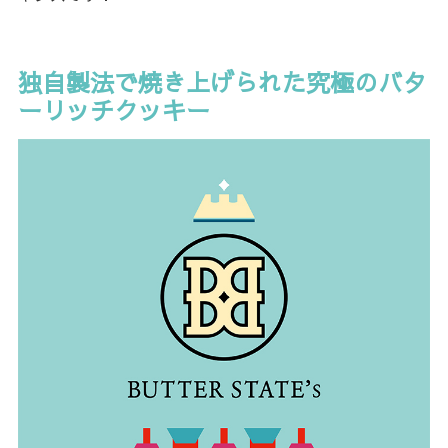
独自製法で焼き上げられた究極のバタ
ーリッチクッキー