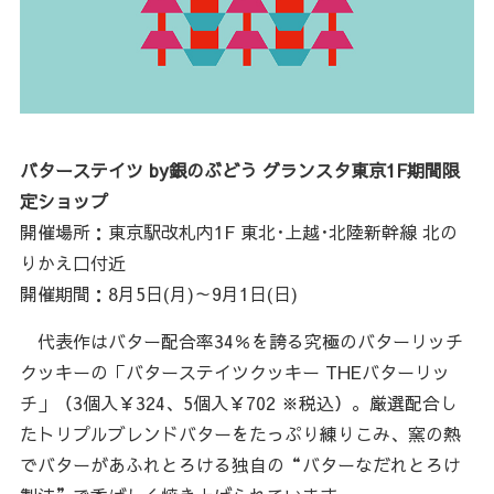
バターステイツ by銀のぶどう グランスタ東京1F期間限
定ショップ
開催場所：東京駅改札内1F 東北･上越･北陸新幹線 北の
りかえ口付近
開催期間：8月5日(月)～9月1日(日)
代表作はバター配合率34％を誇る究極のバターリッチ
クッキーの「バターステイツクッキー THEバターリッ
チ」（3個入￥324、5個入￥702 ※税込）。厳選配合し
たトリプルブレンドバターをたっぷり練りこみ、窯の熱
でバターがあふれとろける独自の“バターなだれとろけ