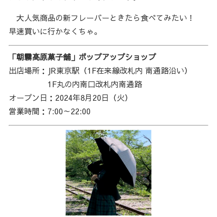
大人気商品の新フレーバーときたら食べてみたい！
早速買いに行かなくちゃ。
「朝霧高原菓子舗」ポップアップショップ
出店場所：JR東京駅（1F在来線改札内 南通路沿い）
1F丸の内南口改札内南通路
オープン日：2024年8月20日（火）
営業時間：7:00～22:00