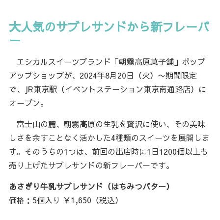
大人気のサブレサンドから新フレーバ
ー
エシカルスイーツブランド「朝霧高原菓子舗」ポップ
アップショップが、2024年8月20日（火）〜期間限定
で、JR東京駅（イベントステーション東京南通路店）に
オープン。
富士山の麓、朝霧高原の生乳を贅沢に使い、その美味
しさを余すことなく活かした4種類のスイーツを展開しま
す。そのうちの1つは、前回の出店時に1日1200個以上も
売り上げたサブレサンドの新フレーバーです。
あさぎり牛乳サブレサンド（はちみつバター）
価格：5個入り ￥1,650（税込）