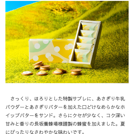
さっくり、ほろりとした特製サブレに、あさぎり牛乳
パウダーとあさぎりバターを加えた口どけなめらかなホ
イップバターをサンド。さらにクセが少なく、コク深い
甘みと香りの長坂養蜂場様謹製の蜂蜜を加えました。夏
にぴったりなさわやかな味わいです。