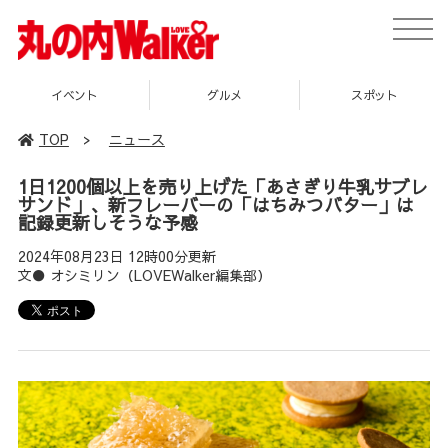
toggle
naviga
イベント
グルメ
スポット
TOP
>
ニュース
1日1200個以上を売り上げた「あさぎり牛乳サブレ
サンド」、新フレーバーの「はちみつバター」は
記録更新しそうな予感
2024年08月23日 12時00分更新
文● オシミリン（LOVEWalker編集部）