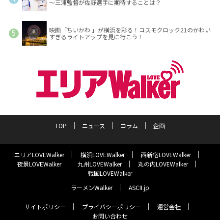
～三浦監督が佐野選手に期待することは？
映画「ちいかわ 」が横浜を彩る！コスモクロック21のかわい
すぎるライトアップを見に行こう！
TOP
ニュース
コラム
企画
エリアLOVEWalker
横浜LOVEWalker
西新宿LOVEWalker
夜景LOVEWalker
九州LOVEWalker
丸の内LOVEWalker
戦国LOVEWalker
ラーメンWalker
ASCII.jp
サイトポリシー
プライバシーポリシー
運営会社
お問い合わせ