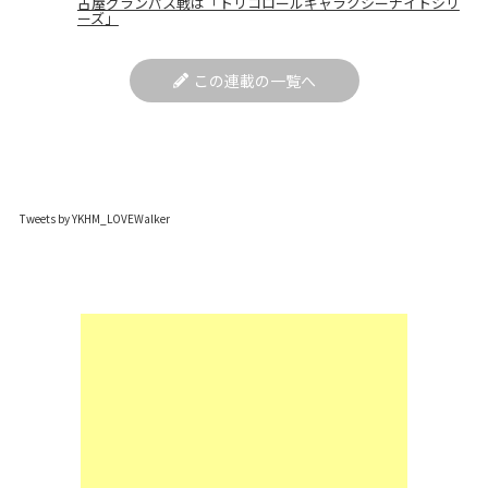
古屋グランパス戦は「トリコロールギャラクシーナイトシリ
ーズ」
この連載の一覧へ
Tweets by YKHM_LOVEWalker