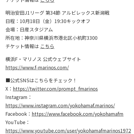
明治安田J1リーグ 第34節 アルビレックス新潟戦
日程：10月18日（金）19:30キックオフ
会場：日産スタジアム
所在地：神奈川県横浜市港北区小机町3300
チケット情報は
こちら
横浜F・マリノス 公式ウェブサイト
https://www.f-marinos.com/
■公式SNSはこちらをチェック！
X：
https://twitter.com/prompt_fmarinos
Instagram：
https://www.instagram.com/yokohamaf.marinos/
Facebook：
https://www.facebook.com/yokohamafm
YouTube：
https://www.youtube.com/user/yokohamafmarinos1972