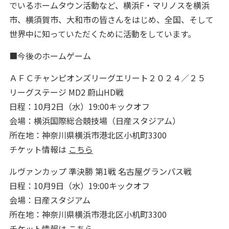
でいるホームタウン活動など、横浜F・マリノスを横浜
市、横須賀市、大和市の皆さんをはじめ、全国、そして
世界中に知っていただくために活動をしています。
■今後のホームゲーム
ＡＦＣチャンピオンズリーグエリート２０２４／２５
リーグステージ MD2 蔚山HD戦
日程：10月2日（水）19:00キックオフ
会場：横浜国際総合競技場（日産スタジアム）
所在地：神奈川県横浜市港北区小机町3300
チケット情報は
こちら
ルヴァンカップ 準決勝 第1戦 名古屋グランパス戦
日程：10月9日（水）19:00キックオフ
会場：日産スタジアム
所在地：神奈川県横浜市港北区小机町3300
チケット情報は
こちら