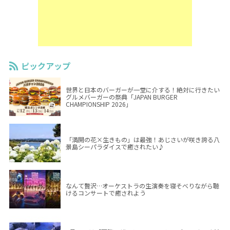
ピックアップ
世界と日本のバーガーが一堂に介する！絶対に行きたい
グルメバーガーの祭典「JAPAN BURGER
CHAMPIONSHIP 2026」
「満開の花×生きもの」は最強！あじさいが咲き誇る八
景島シーパラダイスで癒されたい♪
なんて贅沢…オーケストラの生演奏を寝そべりながら聴
けるコンサートで癒されよう