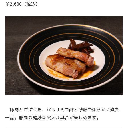
￥2,600（税込）
豚肉とごぼうを、バルサミコ酢と砂糖で柔らかく煮た
一品。豚肉の絶妙な火入れ具合が楽しめます。