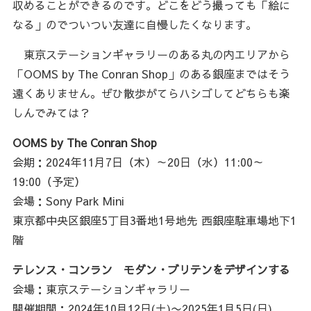
収めることができるのです。どこをどう撮っても「絵に
なる」のでついつい友達に自慢したくなります。
東京ステーションギャラリーのある丸の内エリアから
「OOMS by The Conran Shop」のある銀座まではそう
遠くありません。ぜひ散歩がてらハシゴしてどちらも楽
しんでみては？
OOMS by The Conran Shop
会期：2024年11月7日（木）～20日（水）11:00～
19:00（予定）
会場：Sony Park Mini
東京都中央区銀座5丁目3番地1号地先 西銀座駐車場地下1
階
テレンス・コンラン モダン・ブリテンをデザインする
会場：東京ステーションギャラリー
開催期間：2024年10月12日(土)〜2025年1月5日(日)