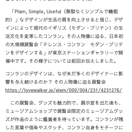
「Plain, Simple, Useful（無駄なくシンプルで機能
的）」なデザインが生活の質を向上させると信じ、デザ
インによって現代のイギリス（モダン・ブリテン）の生
活文化を変革したコンラン。その人物像に迫る、日本初
の大規模展覧会「テレンス・コンラン モダン・ブリテ
ンをデザインする」が東京ステーションギャラリーで開
催中です。その様子については前回お伝えしました。
コンランのデザインは、なぜ未だ多くのデザイナーに影
響を与え続けるのか？ その人物像に迫る展覧会
https://lovewalker.jp/elem/000/004/231/4231276/
この展覧会、グッズも魅力的で、展示室を出た後も、
ミュージアムショップで展覧会限定のミュージアムグッ
ズが作品のように鑑賞者を待っています。コンランが残
した言葉や信条やスケッチ、コンラン自身をモチーフに