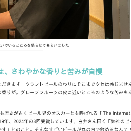
注いでいるところを撮らせてもらいました
は、さわやかな香りと苦みが自慢
だきます。クラフトビールのわりにそこまでクセは感じませ
の香りが。グレープフルーツの皮に近いところのような苦みも
古くビール界のオスカーとも呼ばれる「The Internatio
年、2019年、2024年の3回受賞しています。白井さん曰く「弊社の
です」とのこと。そんなすごいビールが丸の内で飲めるなんて