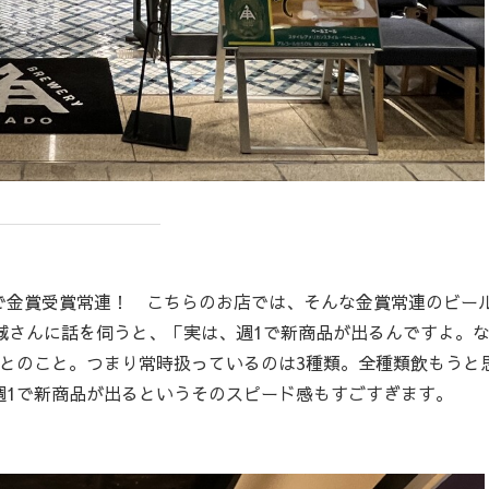
金賞受賞常連！ こちらのお店では、そんな金賞常連のビー
誠さんに話を伺うと、「実は、週1で新商品が出るんですよ。
とのこと。つまり常時扱っているのは3種類。全種類飲もうと
週1で新商品が出るというそのスピード感もすごすぎます。