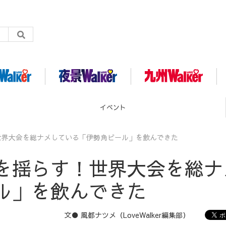
グルメ
世界大会を総ナメしている「伊勢角ビール」を飲んできた
を揺らす！世界大会を総ナ
ル」を飲んできた
文● 風都ナツメ（LoveWalker編集部）