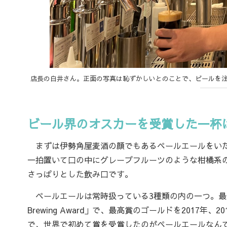
店長の白井さん。正面の写真は恥ずかしいとのことで、ビールを
ビール界のオスカーを受賞した一杯
まずは伊勢角屋麦酒の顔でもあるペールエールをいた
一拍置いて口の中にグレープフルーツのような柑橘系
さっぱりとした飲み口です。
ペールエールは常時扱っている3種類の内の一つ。最も歴史が
Brewing Award」で、最高賞のゴールドを2017
で、世界で初めて賞を受賞したのがペールエールなん