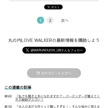
1
2
次へ
丸の内LOVE WALKERの最新情報を購読しよう
カテゴリートップへ
この連載の記事
「私でも聞き上手になれますか？」バーテンダーが教えてく
第9回
れた秘訣がスゴい！
「大人の友だち作りって難しすぎる！」そんな悩みに答える
第7回