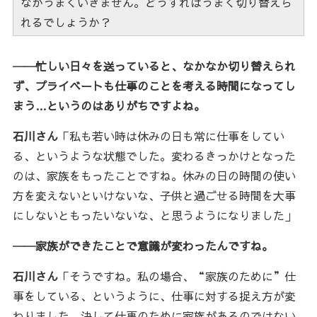
なかうまくいきません。どうすればうまく切り替えら
れるでしょうか？
──忙しい日々を送っていると、なかなか切り替えられ
ず、プライベートも仕事のことを考える時間になってし
まう…というのはありがちですよね。
石川さん
「私も若い時は休みの日も常に仕事をしてい
る、というような状態でした。変わるきっかけとなった
のは、家族をもったことですね。休みの日の時間の使い
方を変えないといけないな、子供と過ごせる時間を大事
にしないともったいないな、と思うようになりました」
──家族ができたことで意識が変わったんですね。
石川さん
「そうですね。私の場合、“家族のために”仕
事をしている、というように、仕事に対する捉え方が変
わりました。決して仕事のために家族があるのではない