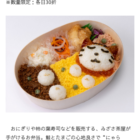
※数量限定：各日30折
おにぎりや柿の葉寿司などを販売する、ゐざさ茶屋が
手がけるお弁当。鮭とたまごの心地良さで“にゃら