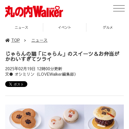
toggle
naviga
イベント
グルメ
スポット
TOP
>
ニュース
じゃらんの猫「にゃらん」のスイーツ＆お弁当が
かわいすぎてツライ
2025年02月19日 12時00分更新
文● オシミリン（LOVEWalker編集部）