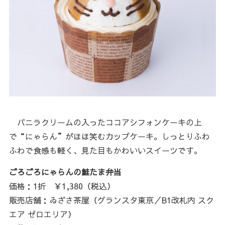
バニラクリームの入ったココアシフォンケーキの上
で“にゃらん”がほほ笑むカップケーキ。しっとりふわ
ふわで食感も軽く、見た目もかわいいスイーツです。
ごろごろにゃらんの鮭たま弁当
価格：1折 ￥1,380（税込）
販売店舗：ゐざさ茶屋（グランスタ東京／B1改札内 スク
エア ゼロエリア）