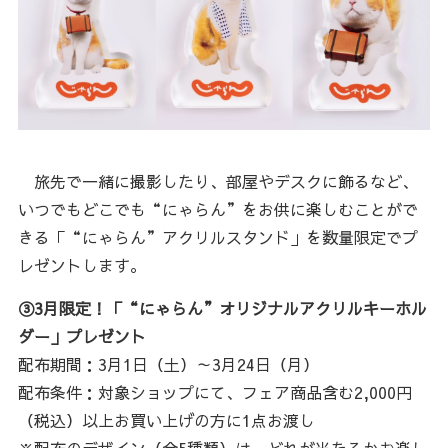
旅先で一緒に撮影したり、部屋やデスクに飾るなど、
いつでもどこでも“にゃらん”をお供に楽しむことがで
きる「“にゃらん”アクリルスタンド」を数量限定でプ
レゼントします。
③3月限定！「“にゃらん”オリジナルアクリルキーホル
ダー」プレゼント
配布期間：3月1日（土）～3月24日（月）
配布条件：対象ショップにて、フェア商品含む2,000円
（税込）以上お買い上げの方に1点お渡し
※配布のデザイン（全5種類）は、どれが当たるかお楽し