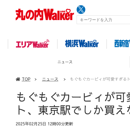
イベント
TOP
>
ニュース
>
もぐもぐカービィが可愛すぎる
もぐもぐカービィが可
ト、東京駅でしか買え
2025年02月25日 12時00分更新