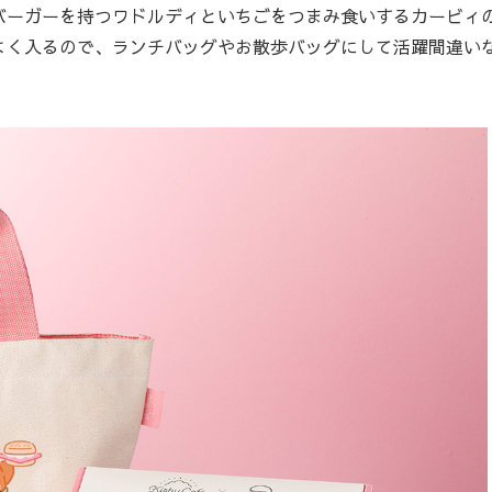
ーガーを持つワドルディといちごをつまみ食いするカービィ
よく入るので、ランチバッグやお散歩バッグにして活躍間違い