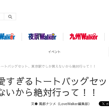
グルメ
トートバッグセット、東京駅でしか買えないから絶対行って！！
愛すぎるトートバッグセッ
ないから絶対行って！！
文● 風都ナツメ（LoveWalker編集部）