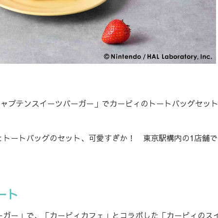
キャプテンスイーツバーガー」でカービィのトートバッグセッ
トートバッグのセット、可愛すぎか！ 東京駅構内の1店舗で
ート
ガー」で、「カービィカフェ」とコラボした「カービィのス