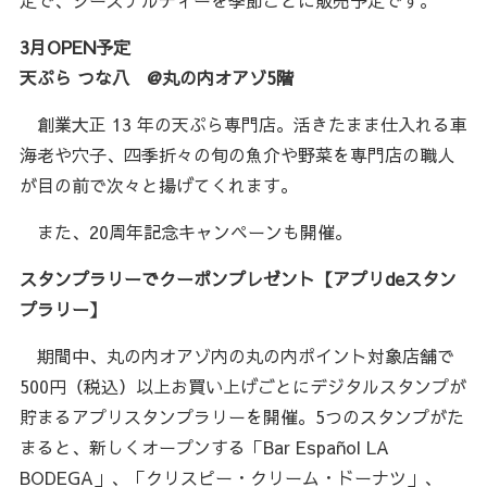
定で、シーズナルティーを季節ごとに販売予定です。
3月OPEN予定
天ぷら つな八 @丸の内オアゾ5階
創業大正 13 年の天ぷら専門店。活きたまま仕入れる車
海老や穴子、四季折々の旬の魚介や野菜を専門店の職人
が目の前で次々と揚げてくれます。
また、20周年記念キャンペーンも開催。
スタンプラリーでクーポンプレゼント【アプリdeスタン
プラリー】
期間中、丸の内オアゾ内の丸の内ポイント対象店舗で
500円（税込）以上お買い上げごとにデジタルスタンプが
貯まるアプリスタンプラリーを開催。5つのスタンプがた
まると、新しくオープンする「Bar Español LA
BODEGA」、「クリスピー・クリーム・ドーナツ」、