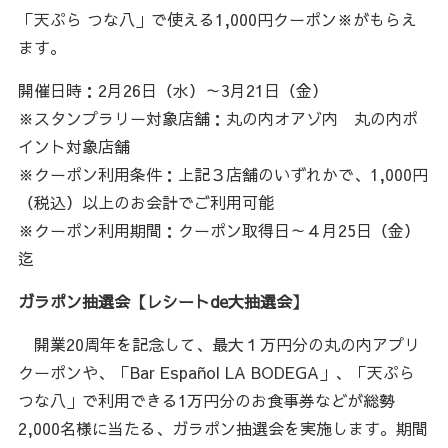
「天ぷら つな八」で使える1,000円クーポン※がもらえ
ます。
開催日時：2月26日（水）～3月21日（金）
※スタンプラリー対象店舗：丸の内オアゾ内 丸の内ポ
イント対象店舗
※クーポン利用条件：上記３店舗のいずれかで、1,000円
（税込）以上のお会計でご利用可能
※クーポン利用期間：クーポン取得日～４月25日（金）
迄
ガラポン抽選会【レシートde大抽選会】
開業20周年を記念して、最大１万円分の丸の内アプリ
クーポンや、「Bar Español LA BODEGA」、「天ぷら
つな八」で利用できる1万円分のお食事券などが総勢
2,000名様に当たる、ガラポン抽選会を実施します。期間