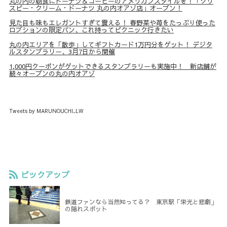
丸の内の朝食にドーナツ＆コーヒーのアメリカンスタイルを！「クリ
スピー・クリーム・ドーナツ 丸の内オアゾ店」オープン！
見た目も味もエレガントすぎて震える！ 春野菜や苺をたっぷり使った
ロブションの限定パン、これ持ってピクニック行きたい
丸の内エリアを「散歩」してギフトカード1万円分をゲット！ デジタ
ルスタンプラリー、3月7日から開催
1,000円クーポンがゲットできるスタンプラリーも実施中！ 新店舗が
続々オープンの丸の内オアゾ
Tweets by MARUNOUCHI_LW
ピックアップ
鉄道ファンなら当然知ってる？ 東京駅「栄光と悲劇」
の隠れスポット