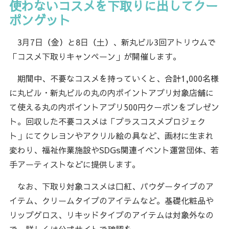
使わないコスメを下取りに出してクー
ポンゲット
3月7日（金）と8日（土）、新丸ビル3回アトリウムで
「コスメ下取りキャンペーン」が開催します。
期間中、不要なコスメを持っていくと、合計1,000名様
に丸ビル・新丸ビルの丸の内ポイントアプリ対象店舗に
て使える丸の内ポイントアプリ500円クーポンをプレゼン
ト。回収した不要コスメは「プラスコスメプロジェク
ト」にてクレヨンやアクリル絵の具など、画材に生まれ
変わり、福祉作業施設やSDGs関連イベント運営団体、若
手アーティストなどに提供します。
なお、下取り対象コスメは口紅、パウダータイプのア
イテム、クリームタイプのアイテムなど。基礎化粧品や
リップグロス、リキッドタイプのアイテムは対象外なの
で、詳しくは公式サイトで確認を。