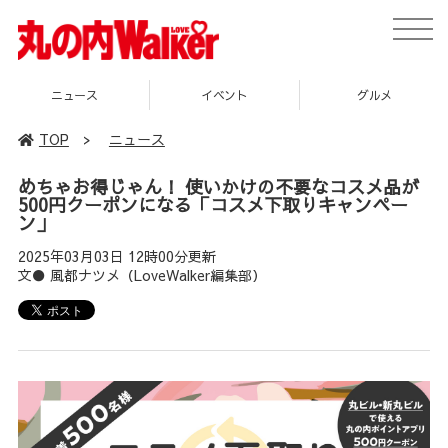
toggle
naviga
ニュース
イベント
グルメ
TOP
>
ニュース
めちゃお得じゃん！ 使いかけの不要なコスメ品が
500円クーポンになる「コスメ下取りキャンペー
ン」
2025年03月03日 12時00分更新
文● 風都ナツメ（LoveWalker編集部）