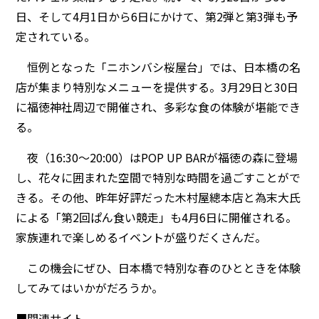
日、そして4月1日から6日にかけて、第2弾と第3弾も予
定されている。
恒例となった「ニホンバシ桜屋台」では、日本橋の名
店が集まり特別なメニューを提供する。3月29日と30日
に福徳神社周辺で開催され、多彩な食の体験が堪能でき
る。
夜（16:30～20:00）はPOP UP BARが福徳の森に登場
し、花々に囲まれた空間で特別な時間を過ごすことがで
きる。その他、昨年好評だった木村屋總本店と為末大氏
による「第2回ぱん食い競走」も4月6日に開催される。
家族連れで楽しめるイベントが盛りだくさんだ。
この機会にぜひ、日本橋で特別な春のひとときを体験
してみてはいかがだろうか。
■関連サイト