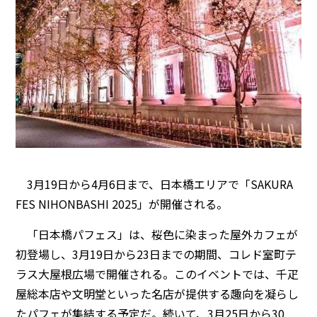
3月19日から4月6日まで、日本橋エリアで「SAKURA
FES NIHONBASHI 2025」が開催される。
「日本橋パフェス」は、桜色に染まった屋外カフェが
初登場し、3月19日から23日までの期間、コレド室町テ
ラス大屋根広場で開催される。このイベントでは、千疋
屋総本店や文明堂といった名店が提供する趣向を凝らし
たパフェが集結する予定だ。続いて、3月25日から30