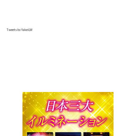
Tweets by YakeiLW