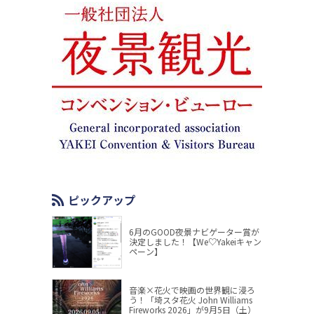
ピックアップ
6月のGOOD夜景ナビゲーター賞が
決定しました！【We♡Yakeiキャン
ペーン】
音楽×花火で映画の世界観に浸ろ
う！「埼スタ花火 John Williams
Fireworks 2026」が9月5日（土）