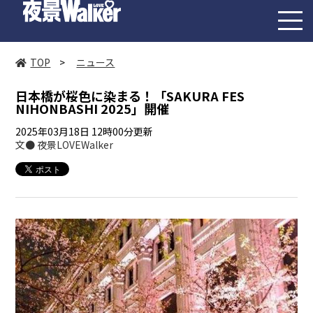
toggl
navig
TOP
>
ニュース
日本橋が桜色に染まる！「SAKURA FES
NIHONBASHI 2025」開催
2025年03月18日 12時00分更新
文● 夜景LOVEWalker