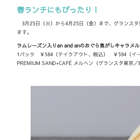
春ランチにもぴったり！
3月25日（火）から4月25日（金）まで、グランスタ東
ます。
ラムレーズン入りan and anのおぐら焦がしキャラ
1パック ￥584（テイクアウト、税込） ￥594（イ
PREMIUM SAND+CAFÉ メルヘン（グランスタ東京