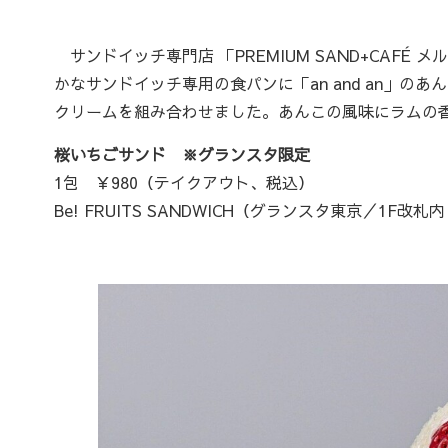
サンドイッチ専門店 「PREMIUM SAND+CAFÉ 
かなサンドイッチ専用の食パンに「an and an」
クリームを組み合わせました。あんこの風味にラムの
桜いちごサンド ※グランスタ限定
1包 ￥980（テイクアウト、税込）
Be! FRUITS SANDWICH（グランスタ東京／1F改