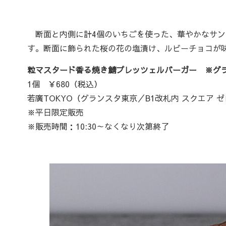
断面と内側に計4個のいちごを使った、華やかなサン
す。断面に飾られた桜の花の塩漬け、ルビーチョコが
粒マスタード香る焼き鯖プレッツェルバーガー ※グ
1個 ￥680（税込）
若廣TOKYO（グランスタ東京／B1改札内 スクエア 
※平日限定販売
※販売時間：10:30～なくなり次第終了