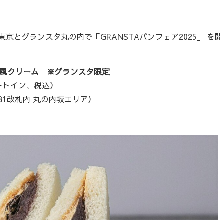
京とグランスタ丸の内で「GRANSTAパンフェア2025」 を
メル風クリーム ※グランスタ限定
ートイン、税込）
／B1改札内 丸の内坂エリア）