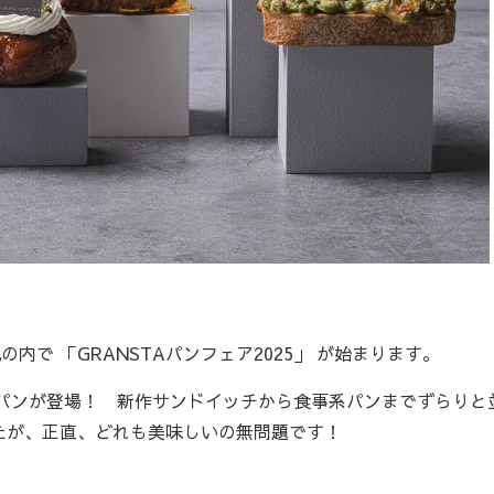
で 「GRANSTAパンフェア2025」 が始まります。
作パンが登場！ 新作サンドイッチから食事系パンまでずらりと
たが、正直、どれも美味しいの無問題です！