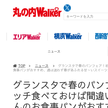
イベント
TOP
>
ニュース
>
グランスタで春のパンフェア！初
食事パンがおすすめ、通は迷わず春があふれる甘～いスイーツ
グランスタで春のパン
ッチ食べておけば間違
んのお食事パンがおす