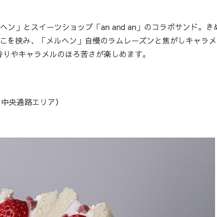
メルヘン」とスイーツショップ「an and an」のコラボサンド。き
のあんこを挟み、「メルヘン」自慢のラムレーズンと焦がしキャラ
香りやキャラメルのほろ苦さが楽しめます。
札内 中央通路エリア）