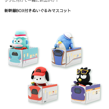
ックに付けて一緒にお出かけ！
新幹線BOX付きぬいぐるみマスコット