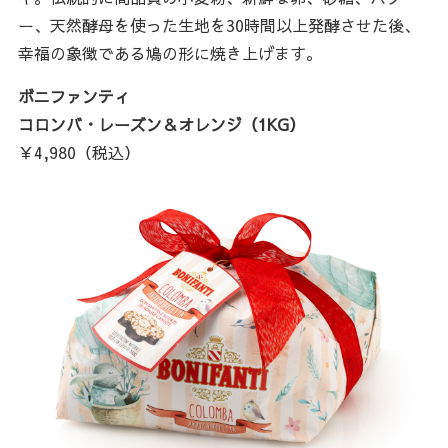
ー、天然酵母を使った生地を30時間以上発酵させた後、
幸福の象徴である鳩の形に焼き上げます。
ボニファンティ
コロンバ・レーズン＆オレンジ（1KG）
￥4,980（税込）