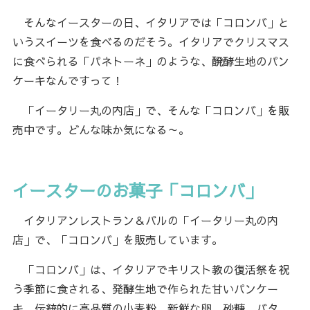
そんなイースターの日、イタリアでは「コロンバ」と
いうスイーツを食べるのだそう。イタリアでクリスマス
に食べられる「パネトーネ」のような、醗酵生地のパン
ケーキなんですって！
「イータリー丸の内店」で、そんな「コロンバ」を販
売中です。どんな味か気になる～。
イースターのお菓子「コロンバ」
イタリアンレストラン＆バルの「イータリー丸の内
店」で、「コロンバ」を販売しています。
「コロンバ」は、イタリアでキリスト教の復活祭を祝
う季節に食される、発酵生地で作られた甘いパンケー
キ。伝統的に高品質の小麦粉、新鮮な卵、砂糖、バタ