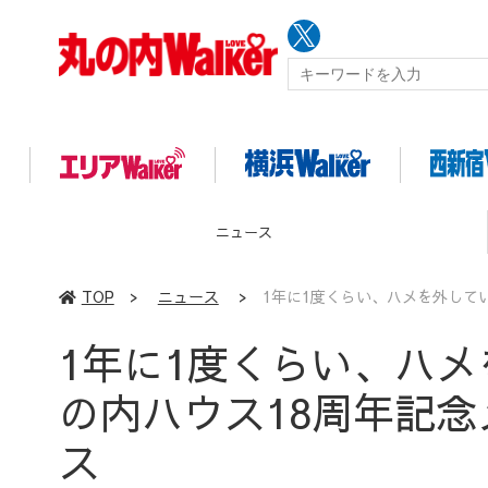
イベント
TOP
>
ニュース
>
1年に1度くらい、ハメを外して
1年に1度くらい、ハメ
の内ハウス18周年記
ス