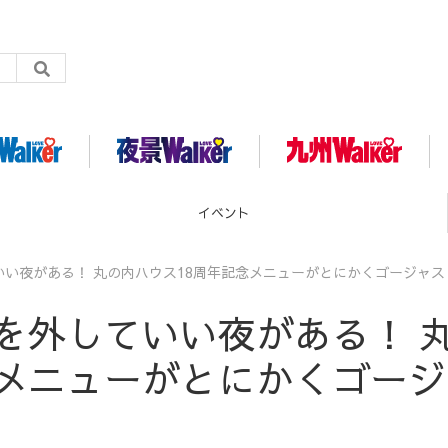
グルメ
いい夜がある！ 丸の内ハウス18周年記念メニューがとにかくゴージャス
を外していい夜がある！ 
念メニューがとにかくゴージ