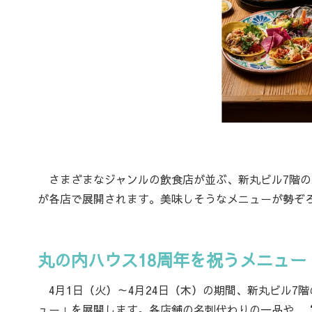
さまざまなジャンルの飲食店が並ぶ、新丸ビル7階の丸
が各店で展開されます。美味しそうなメニューが勢ぞ
丸の内ハウス18周年を祝うメニュー
4月1日（火）～4月24日（木）の期間、新丸ビル7階の丸
ュー」を展開します。各店舗の名刺代わりの一品や、