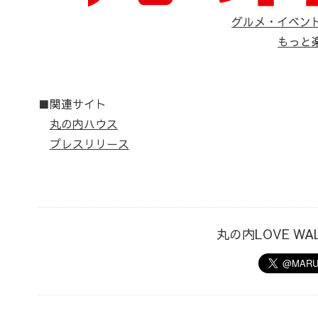
グルメ・イベン
もっと
■関連サイト
丸の内ハウス
プレスリリース
丸の内LOVE W