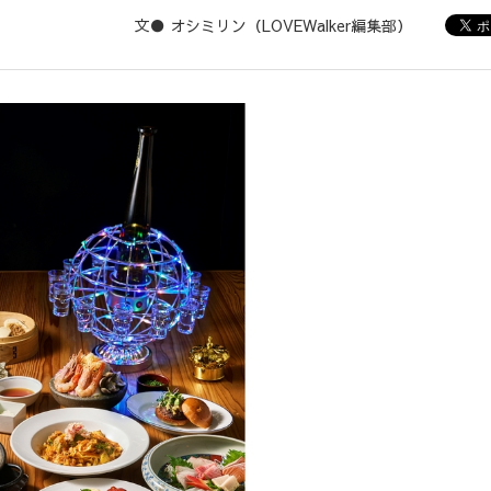
文● オシミリン（LOVEWalker編集部）