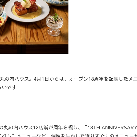
の内ハウス。4月1日からは、オープン18周年を記念したメ
ろいです！
の内ハウス12店舗が周年を祝し、「18TH ANNIVERSAR
“推し”メニューなど、個性を生かした選りすぐりのメニュー