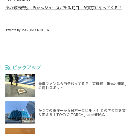
あの都市伝説「みかんジュースが出る蛇口」が東京にやってくる！
Tweets by MARUNOUCHI_LW
ピックアップ
鉄道ファンなら当然知ってる？ 東京駅「栄光と悲劇」
の隠れスポット
かつての東洋一から日本一のビルへ！ 丸の内の空を塗
り変える「TOKYO TORCH」再開発秘話