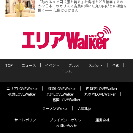
「破れるまで同じ服を着る」お客様をどう接客するの
か？日本一のカリスマ店員に輝いた丸の内びとに極意を
聞く―― 仁藤はるかさん
TOP
ニュース
イベント
グルメ
スポット
企画
コラム
エリアLOVEWalker
横浜LOVEWalker
西新宿LOVEWalker
夜景LOVEWalker
九州LOVEWalker
丸の内LOVEWalker
戦国LOVEWalker
ラーメンWalker
ASCII.jp
サイトポリシー
プライバシーポリシー
運営会社
お問い合わせ