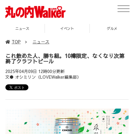
toggle
naviga
ニュース
イベント
グルメ
TOP
>
ニュース
これ飲めた人、勝ち組。10樽限定、なくなり次第
終了クラフトビール
2025年04月09日 12時00分更新
文● オシミリン（LOVEWalker編集部）