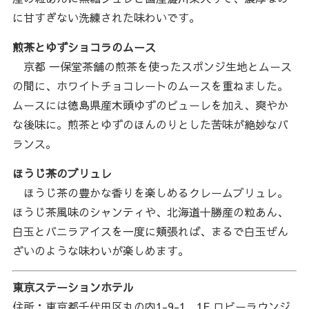
に甘すぎない洗練された味わいです。
煎茶とゆずショコラのムース
京都 一保堂茶舗の煎茶を使ったスポンジ生地とムース
の間に、ホワイトチョコレートのムースを重ねました。
ムースには徳島県産木頭ゆずのピューレを加え、爽やか
な後味に。煎茶とゆずのほんのりとした苦味が絶妙なバ
ランス。
ほうじ茶のブリュレ
ほうじ茶の豊かな香りを楽しめるクレームブリュレ。
ほうじ茶風味のシャンティや、北海道十勝産の粒あん、
白玉とバニラアイスを一度に頬張れば、まるで白玉ぜん
ざいのような味わいが楽しめます。
東京ステーションホテル
住所：東京都千代田区丸の内1-9-1 1F ロビーラウンジ