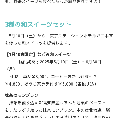
も、お茶スイーツを食べたら心が癒やされますよ！
3種の和スイーツセット
5月10日（土）から、東京ステーションホテルで日本茶
を使った和スイーツを提供します。
【1日10食限定】なごみ和スイーツ
提供期間：2025年5月10日（土）～6月30日
（月）
価格：単品￥3,000、コーヒーまたは紅茶付き
￥4,800、ほうじ茶ラテ付き￥5,000（各税サ込）
抹茶のモンブラン
抹茶を練り込んだ高知県産しまんと地栗のペースト
を、たっぷり絞った抹茶モンブラン。中には北海道十勝
産の粒あんに黒糖ジュレと国産澁川栗入りで、濃厚なの