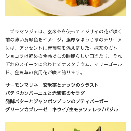
ブラマンジェは、玄米茶を使ってアジサイの花が咲く
前の薄い黄緑色をイメージ。濃厚なほうじ茶のテリーヌ
には、アクセントに青葡萄を添えました。抹茶のガトー
ショコラは軽めの食感でこの時期らしい口当たり。それ
ぞれのスイーツに合わせてナスタチウム、マリーゴール
ド、金魚草の食用花が咲き誇ります。
サーモンマリネ 玄米茶とナッツのクラスト
パテドカンパーニュと赤紫蘇のサラダ
発酵バターとジャンボンブランのプティバーガー
グリーンカプレーゼ キウイ/生モッツァレラ/バジル