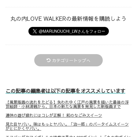
丸の内LOVE WALKERの最新情報を購読しよう
カテゴリートップへ
この記事の編集者は以下の記事をオススメしています
【風景版画の流れをたどる】失われゆく江戸の風景を描いた最後の浮
世絵師・小林清親から、日本の新たな風景を発見した新版画まで
連休の遊び疲れにはコレが正解！ 和のなごみスイーツ
見た目ヤバい。味はもっとヤバい。「治一郎」のバータイムスイーツ
がとにかくヤバい。