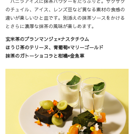
バニラアイスに抹茶パウダーをたっぷりと。サクサク
のチュイル、アイス、レンズ豆など異なる素材の食感の
違いが楽しいひと皿です。別添えの抹茶ソースをかける
とさらに濃厚な抹茶の風味が楽しめます。
玄米茶のブランマンジェ×ナスタチウム
ほうじ茶のテリーヌ、青葡萄×マリーゴールド
抹茶のガトーショコラと柑橘×金魚草