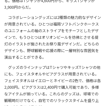
る。価格はTシャツが4,600円から、キッズTシャツが
3,900円からだ。
コラボレーショングッズには2種類の魅力的なデザイン
が用意されている。ひとつは福岡ソフトバンクホークス
のユニフォームの袖のストライプをモチーフとしたデザ
インで、もうひとつはオリオンビールを彷彿とさせる提
灯のイラストが施されたお祭り風デザインだ。どちらの
デザインも、野球観戦や応援の際に一層特別な雰囲気を
演出することができる。
グッズのラインナップはTシャツやキッズTシャツの他
にも、フェイスタオルやビアグラスが用意されている。
フェイスタオルはイエローとネイビーの2色で、価格は各
2,000円。ビアグラスは2,400円で購入可能であり、多様
なアイテムが揃っている。これらのグッズは、球場での
観戦時だけでなく、自宅でのリラックスタイムを盛り上