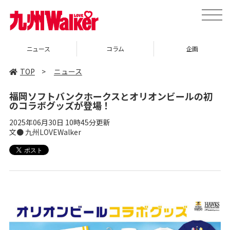
toggle
naviga
ニュース
コラム
企画
TOP
>
ニュース
福岡ソフトバンクホークスとオリオンビールの初
のコラボグッズが登場！
2025年06月30日 10時45分更新
文● 九州LOVEWalker