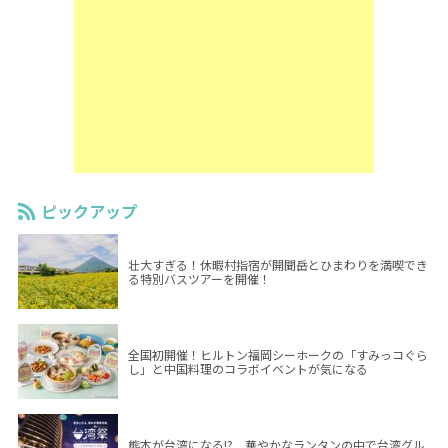
ピックアップ
壮大すぎる！休暇村指宿が開聞岳とひまわりを満喫でき
る特別バスツアーを開催！
全国初開催！ヒルトン福岡シーホークの「すみっコぐら
し」と中国料理のコラボイベントが気になる
熊本が台湾になる!? 華やかなランタンの中で台湾グル