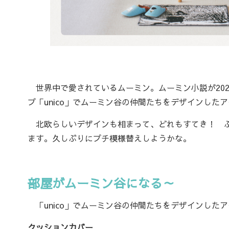
世界中で愛されているムーミン。ムーミン小説が202
プ「unico」でムーミン谷の仲間たちをデザインした
北欧らしいデザインも相まって、どれもすてき！ ふ
ます。久しぶりにプチ模様替えしようかな。
部屋がムーミン谷になる～
「unico」でムーミン谷の仲間たちをデザインした
クッションカバー