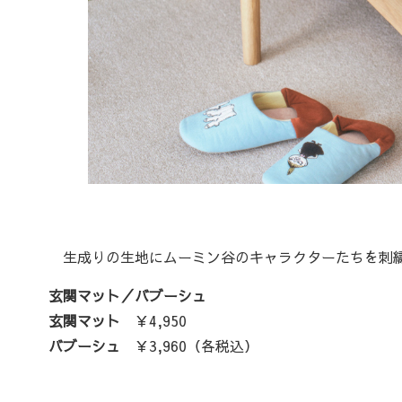
生成りの生地にムーミン谷のキャラクターたちを刺繍
玄関マット／バブーシュ
玄関マット
￥4,950
バブーシュ
￥3,960（各税込）