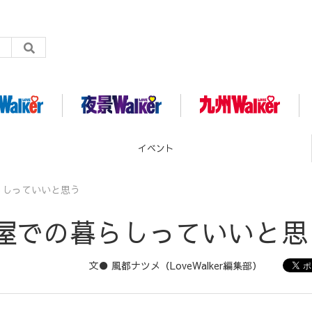
グルメ
らしっていいと思う
屋での暮らしっていいと思
文● 風都ナツメ（LoveWalker編集部）