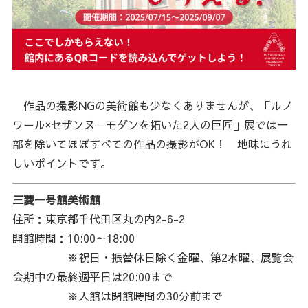
作品の撮影NGの美術館も少なくありませんが、「ルノ
ワール×セザンヌ―モダンを拓いた2人の巨匠」展では一
部を除いてほぼすべての作品の撮影がOK！ 地味にうれ
しいポイントです。
三菱一号館美術館
住所：東京都千代田区丸の内2-6-2
開館時間：10:00～18:00
※祝日・振替休日除く金曜、第2水曜、展覧会
会期中の最終週平日は20:00まで
※入館は閉館時間の30分前まで