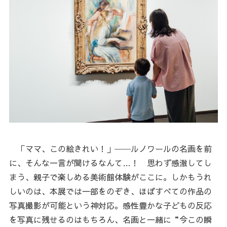
「ママ、この絵きれい！」──ルノワールの名画を前
に、そんな一言が聞けるなんて…！ 思わず感激してし
まう、親子で楽しめる美術館体験がここに。しかもうれ
しいのは、本展では一部をのぞき、ほぼすべての作品の
写真撮影が可能という神対応。感性豊かな子どもの反応
を写真に残せるのはもちろん、名画と一緒に“今この瞬