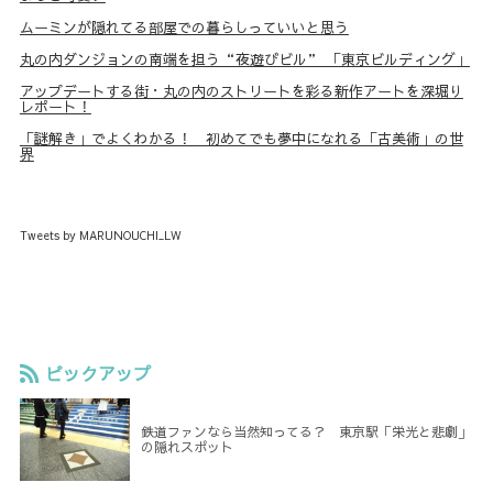
ムーミンが隠れてる部屋での暮らしっていいと思う
丸の内ダンジョンの南端を担う“夜遊びビル” 「東京ビルディング」
アップデートする街・丸の内のストリートを彩る新作アートを深堀り
レポート！
「謎解き」でよくわかる！ 初めてでも夢中になれる「古美術」の世
界
Tweets by MARUNOUCHI_LW
ピックアップ
鉄道ファンなら当然知ってる？ 東京駅「栄光と悲劇」
の隠れスポット