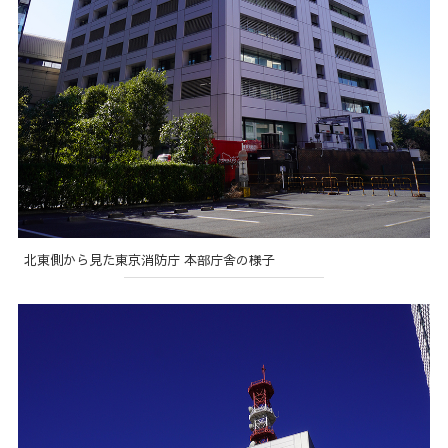
北東側から見た東京消防庁 本部庁舎の様子