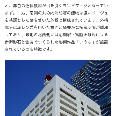
と、赤白の通信鉄塔が目を引くランドマークとなってい
ます。一方、南側の丸の内消防署の建物は濃いベージュ
を基調とした落ち着いた外観で構成されています。外構
部分は赤レンガを用いた意匠と緑豊かな植栽空間が調和
しており、敷地の北西側には彫刻家・宮脇正雄氏による
赤御影石と金属でつくられた彫刻作品「いのち」が設置
されているのも特徴です。