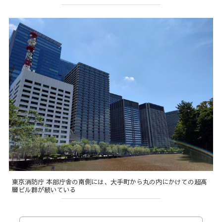
東京消防庁 本部庁舎の南側には、大手町から丸の内にかけての超高
層ビル群が続いている