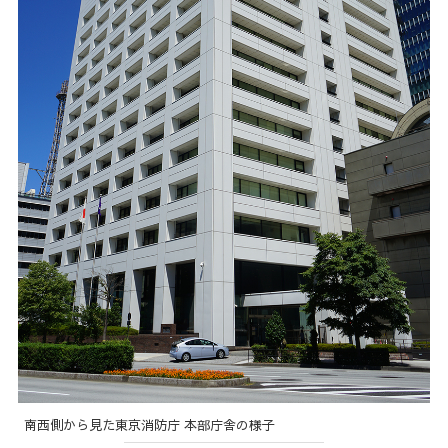
南西側から見た東京消防庁 本部庁舎の様子