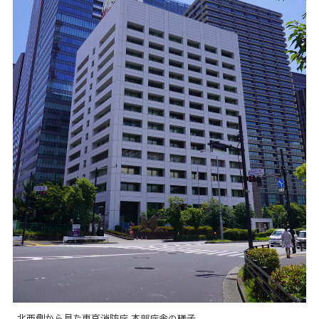
北西側から見た東京消防庁 本部庁舎の様子