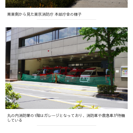
南東側から見た東京消防庁 本部庁舎の様子
丸の内消防署の1階はガレージとなっており、消防車や救急車が待機
している