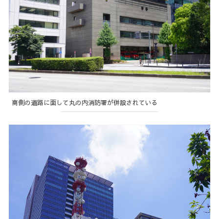
南側の道路に面して丸の内消防署が併設されている