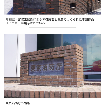
彫刻家・宮脇正雄氏による赤御影石と金属でつくられた彫刻作品
「いのち」が展示されている
東京消防庁の銘板