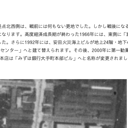
点北西側は、戦前には何もない更地でした。しかし戦後にな
なります。高度経済成長期が終わった1966年には、東側に「
。さらに1992年には、安田火災海上ビルが地上24階・地下
センター」へと建て替えられます。その後、2000年に第一勧
行本店は「みずほ銀行大手町本部ビル」へと名称が変更されまし