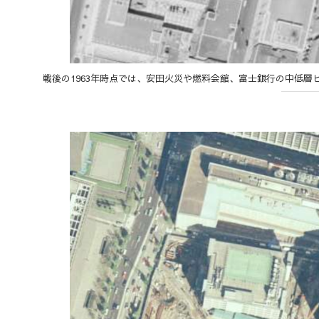
戦後の1963年時点では、安田火災や燃料会館、富士銀行の中低