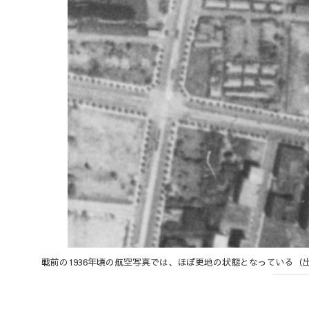
戦前の1936年頃の航空写真では、ほぼ更地の状態となっている（