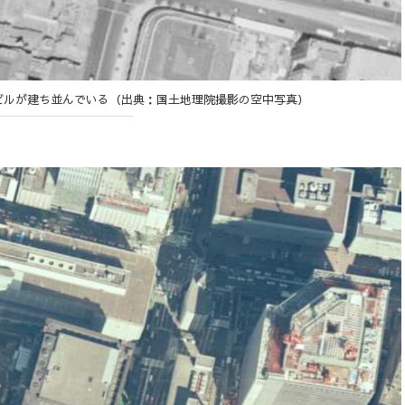
層ビルが建ち並んでいる（出典：国土地理院撮影の空中写真）