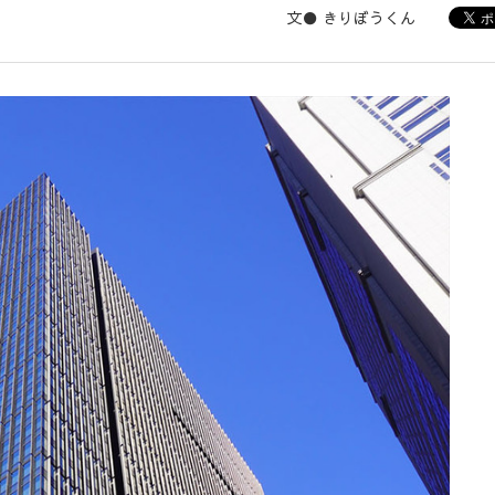
文● きりぼうくん