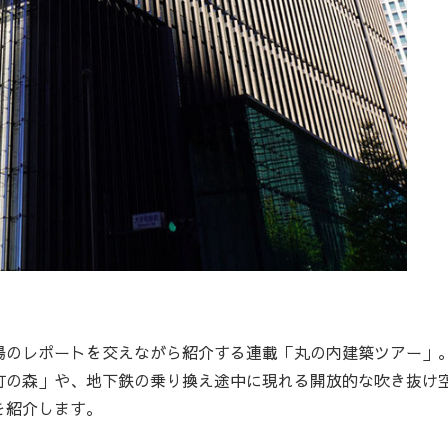
のレポートを交えながら紹介する連載「丸の内建築ツアー」
町の森」や、地下鉄の乗り換え途中に現れる開放的な吹き抜け
を紹介します。