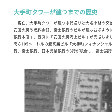
大手町タワーが建つまでの歴史
現在、大手町タワーが建つ永代通りと大名小路の交差
安田火災や燃料会館、富士銀行のビルが建ち並ぶように
銀行本店」、西側に「安田火災海上ビル」が完成しました
高さ105メートルの超高層ビル「大手町フィナンシャル
行、富士銀行、日本興業銀行の3行が統合し、富士銀