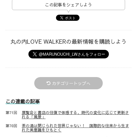
この記事をシェアしよう
丸の内LOVE WALKERの最新情報を購読しよう
カテゴリートップへ
この連載の記事
展覧会と書店の往復で体感する、時代の変化に応じて更新さ
第71回
れる「風景」
茶の湯は閉じられた世界じゃない！ 国際的な往来から生ま
第70回
れた美意識をひもとく