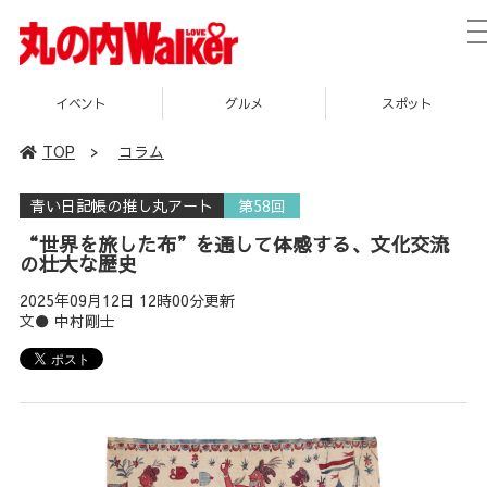
イベント
グルメ
スポット
TOP
>
コラム
青い日記帳の推し丸アート
第58回
“世界を旅した布”を通して体感する、文化交流
の壮大な歴史
2025年09月12日 12時00分更新
文● 中村剛士