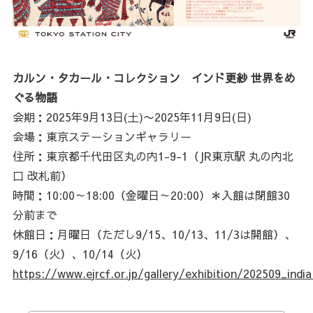
カルン・タカール・コレクション インド更紗 世界をめ
ぐる物語
会期：2025年9月13日(土)〜2025年11月9日(日)
会場：東京ステーションギャラリー
住所：東京都千代田区丸の内1-9-1（JR東京駅 丸の内北
口 改札前）
時間：10:00～18:00（金曜日～20:00）＊入館は閉館30
分前まで
休館日：月曜日（ただし9/15、10/13、11/3は開館）、
9/16（火）、10/14（火）
https://www.ejrcf.or.jp/gallery/exhibition/202509_india