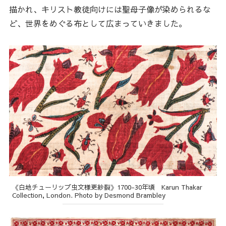
描かれ、キリスト教徒向けには聖母子像が染められるな
ど、世界をめぐる布として広まっていきました。
《白地チューリップ虫文様更紗裂》1700-30年頃 Karun Thakar
Collection, London. Photo by Desmond Brambley