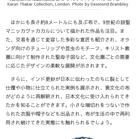
Karun Thakar Collection, London. Photo by Desmond Brambley
ほかにも長さ約8メートルにも及ぶ布で、9世紀の詩聖
マニッカヴァカカルについて描かれた作品も注目。ま
た、交易を通じて変容した多彩な意匠も紹介され、オラ
ンダ向けのチューリップや昆虫のモチーフ、キリスト教
圏に向けて制作された聖母子図など、文化圏ごとの需要
に応じたデザインの柔軟な展開が示されます。
さらに、インド更紗が日本に伝わったのちに裂として
仕覆や小物に仕立てられた実例も展示され、異文化の布
がどのように再解釈され、日本文化に受け入れられてき
たかを知ることができます。小さな端切れをつないで作
られた衣服や帽子なども出品され、布が生活の中で再利
用され続けてきた実態にも触れられるでしょう。