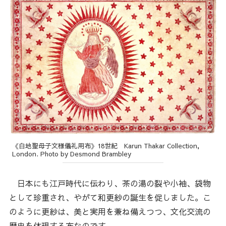
《白地聖母子文様儀礼用布》18世紀 Karun Thakar Collection,
London. Photo by Desmond Brambley
日本にも江戸時代に伝わり、茶の湯の裂や小袖、袋物
として珍重され、やがて和更紗の誕生を促しました。こ
のように更紗は、美と実用を兼ね備えつつ、文化交流の
歴史を体現する布なのです。