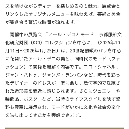
スを傾けながらディナーを楽しめるのも魅力。展覧会と
リンクしたオリジナルメニューを味わえば、芸術と美食
が響き合う贅沢な時間が流れます。
開催中の展覧会 「アール・デコとモード 京都服飾文
化研究財団（KCI）コレクションを中心に」（2025年10
月11日〜2026年1月25日）は、20世紀初頭のパリを中心
に花開いたアール・デコの美と、同時代のモード（ファ
ッション）の関係を紐解く内容です。ココ・シャネル、
ジャン・パトゥ、ジャンヌ・ランバンなど、時代を彩っ
たデザイナーのドレスが一堂に会し、幾何学的で洗練さ
れた造形美を間近に感じられます。さらにジュエリーや
装飾品、ポスターなど、当時のライフスタイルを映す資
料も豊富に展示され、モードがいかに文化や社会の変化
を映し出してきたかを実感できます。