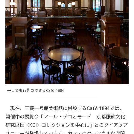
平日でも行列のできるCafé 1894
現在、三菱一号館美術館に併設するCafé 1894では、
開催中の展覧会「アール・デコとモード 京都服飾文化
研究財団（KCI）コレクションを中心に」とのタイアップ
メニューが登場しています。カフェのクラシカルな空間