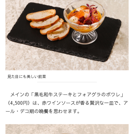
見た目にも美しい前菜
メインの「黒毛和牛ステーキとフォアグラのポワレ」
（4,500円）は、赤ワインソースが香る贅沢な一皿で、ア
ール・デコ期の晩餐を思わせます。