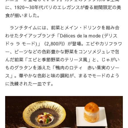
に、1920〜30年代パリのエレガンスが香る期間限定の美
食が揃いました。
ランチタイムには、前菜とメイン・ドリンクを組み合
わせたタイアップランチ「Délices de la mode (デリス
ドゥ ラ モード)」（2,800円）が登場。エビやカリフラワ
ー、ビーツなどの色彩豊かな野菜をコンソメジュレで包
んだ前菜「エビと季節野菜のテリーヌ風」と、じゃがい
ものグラタンを添えた「鴨肉のロティ 赤い果実のソー
ス」。華やかな色彩と味の調和が、まるでモードのよう
に洗練された一皿です。