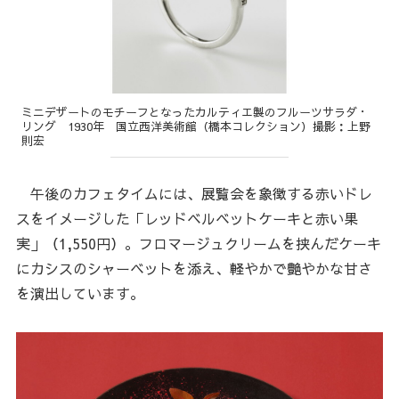
ミニデザートのモチーフとなったカルティエ製のフルーツサラダ・
リング 1930年 国立西洋美術館（橋本コレクション）撮影：上野
則宏
午後のカフェタイムには、展覧会を象徴する赤いドレ
スをイメージした「レッドベルベットケーキと赤い果
実」（1,550円）。フロマージュクリームを挟んだケーキ
にカシスのシャーベットを添え、軽やかで艶やかな甘さ
を演出しています。