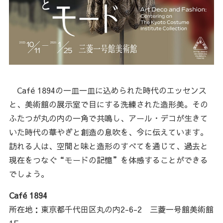
Café 1894の一皿一皿に込められた時代のエッセンス
と、美術館の展示室で目にする洗練された造形美。その
ふたつが丸の内の一角で共鳴し、アール・デコが生きて
いた時代の華やぎと創造の息吹を、今に伝えています。
訪れる人は、空間と味と造形のすべてを通じて、過去と
現在をつなぐ“モードの記憶”を体感することができる
でしょう。
Café 1894
所在地：東京都千代田区丸の内2-6-2 三菱一号館美術館