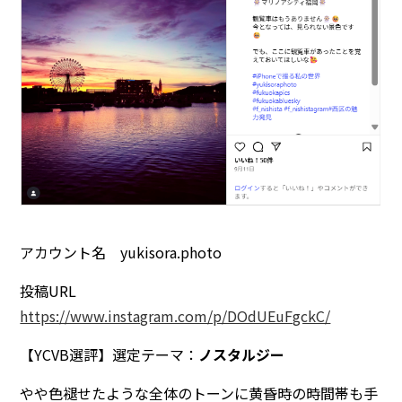
アカウント名 yukisora.photo
投稿URL
https://www.instagram.com/p/DOdUEuFgckC/
【YCVB選評】選定テーマ：
ノスタルジー
やや色褪せたような全体のトーンに黄昏時の時間帯も手