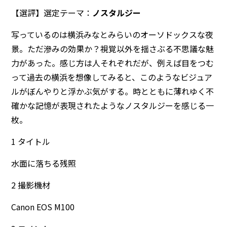
【選評】選定テーマ：
ノスタルジー
写っているのは横浜みなとみらいのオーソドックスな夜
景。ただ滲みの効果か？視覚以外を揺さぶる不思議な魅
力があった。感じ方は人それぞれだが、例えば目をつむ
って過去の横浜を想像してみると、このようなビジュア
ルがぼんやりと浮かぶ気がする。時とともに薄れゆく不
確かな記憶が表現されたようなノスタルジーを感じる一
枚。
1 タイトル
水面に落ちる残照
2 撮影機材
Canon EOS M100