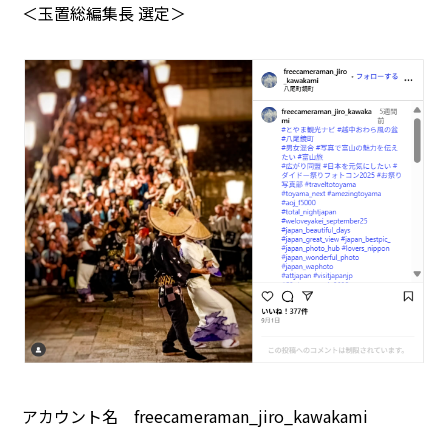
＜玉置総編集長 選定＞
アカウント名 freecameraman_jiro_kawakami