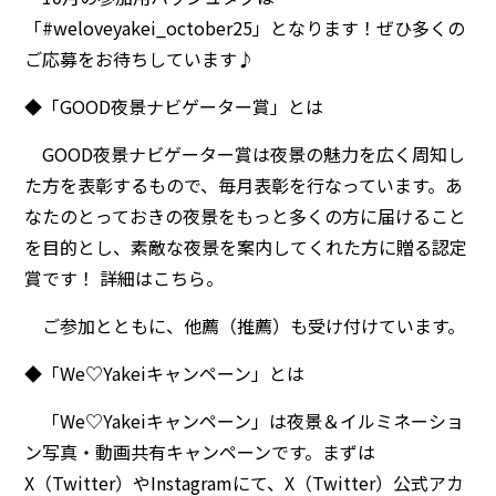
「#weloveyakei_october25」となります！ぜひ多くの
ご応募をお待ちしています♪
◆「GOOD夜景ナビゲーター賞」とは
GOOD夜景ナビゲーター賞は夜景の魅力を広く周知し
た方を表彰するもので、毎月表彰を行なっています。あ
なたのとっておきの夜景をもっと多くの方に届けること
を目的とし、素敵な夜景を案内してくれた方に贈る認定
賞です！ 詳細はこちら。
ご参加とともに、他薦（推薦）も受け付けています。
◆「We♡Yakeiキャンペーン」とは
「We♡Yakeiキャンペーン」は夜景＆イルミネーショ
ン写真・動画共有キャンペーンです。まずは
X（Twitter）やInstagramにて、X（Twitter）公式アカ