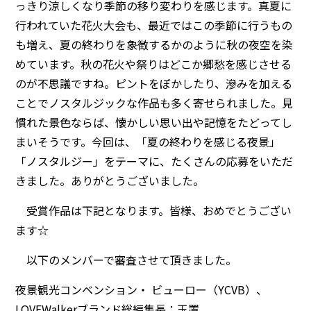
っきり涼しくなり季節の移り変わりを感じます。真夏に
行われていた花火大会も、最近ではこの季節に行うもの
も増え、夏の終わりを象徴するかのように秋の夜空を染
めています。秋の花火や祭りはどこか郷愁を感じさせる
のが不思議ですね。ピントをぼかしたり、滲みを加える
ことでノスタルジックな作品も多く寄せられました。見
慣れた景色ならば、懐かしい思い出や記憶をたどってし
まいそうです。今回は、「夏の終わりを感じる夜景」
「ノスタルジー」をテーマに、たくさんの応募をいただ
きました。ありがとうございました。
受賞作品は下記となります。皆様、おめでとうござい
ます☆
以下のメンバーで審査させて頂きました。
夜景観光コンベンション・ ビューロー（YCVB）、
LOVEWalkerブランド総編集長：玉置