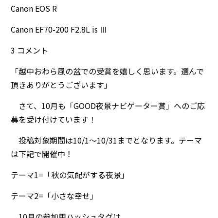
Canon EOS R
Canon EF70-200 F2.8L is Ⅲ
3 コメント
「越中おわら風の盆での受賞を嬉しく思います。選んで
頂きありがとうございます」
さて、10月も「GOOD夜景ナビゲーター賞」へのご応
募を受け付けています！
投稿対象期間は10/1～10/31までとなります。テーマ
は下記で開催中！
テーマ1=「秋の気配がする夜景」
テーマ2=「小さな幸せ」
10月の参加用ハッシュタグは