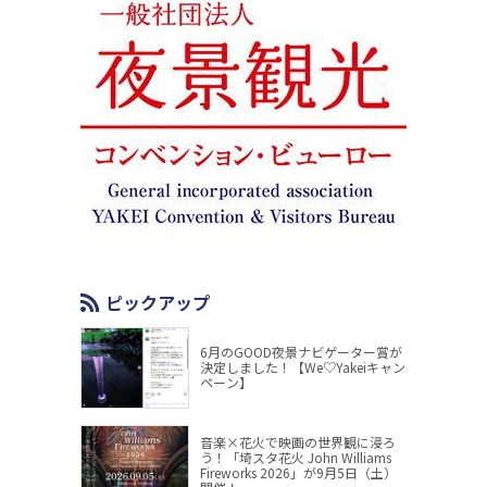
ピックアップ
6月のGOOD夜景ナビゲーター賞が
決定しました！【We♡Yakeiキャン
ペーン】
音楽×花火で映画の世界観に浸ろ
う！「埼スタ花火 John Williams
Fireworks 2026」が9月5日（土）