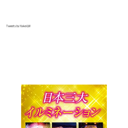
Tweets by YakeiLW