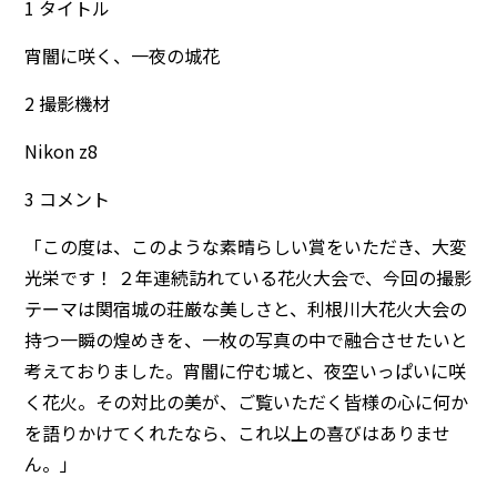
1 タイトル
宵闇に咲く、一夜の城花
2 撮影機材
Nikon z8
3 コメント
「この度は、このような素晴らしい賞をいただき、大変
光栄です！ ２年連続訪れている花火大会で、今回の撮影
テーマは関宿城の荘厳な美しさと、利根川大花火大会の
持つ一瞬の煌めきを、一枚の写真の中で融合させたいと
考えておりました。宵闇に佇む城と、夜空いっぱいに咲
く花火。その対比の美が、ご覧いただく皆様の心に何か
を語りかけてくれたなら、これ以上の喜びはありませ
ん。」