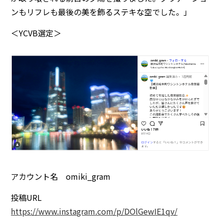
ンもリフレも最後の美を飾るステキな空でした。」
＜YCVB選定＞
アカウント名 omiki_gram
投稿URL
https://www.instagram.com/p/DOlGewIE1qv/