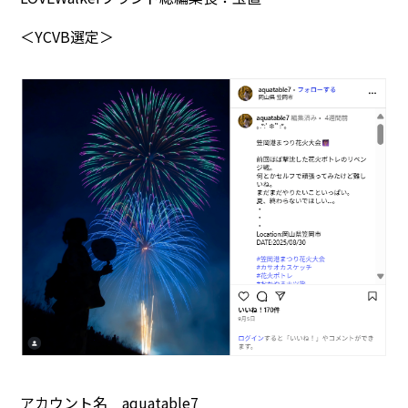
＜YCVB選定＞
アカウント名 aquatable7