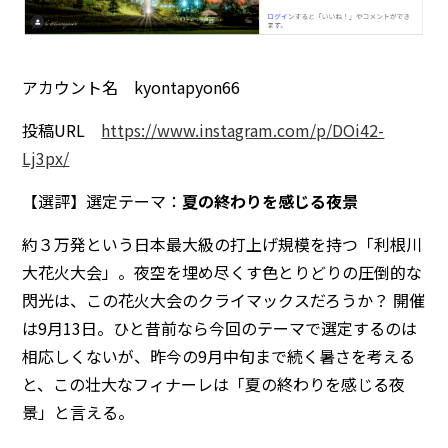
アカウント名 kyontapyon66
投稿URL
https://www.instagram.com/p/DOi42-
Lj3px/
【選評】選定テーマ：
夏の終わりを感じる夜景
約３万発という日本最大級の打上げ規模を持つ「利根川
大花火大会」。夜空を埋め尽くす色とりどりの圧倒的な
閃光は、この花火大会のクライマックスだろうか？ 開催
は9月13日。ひと昔前なら今回のテーマで選定するのは
相応しくないが、昨今の9月中旬まで続く暑さを考える
と、この壮大なフィナーレは「夏の終わりを感じる夜
景」と言える。