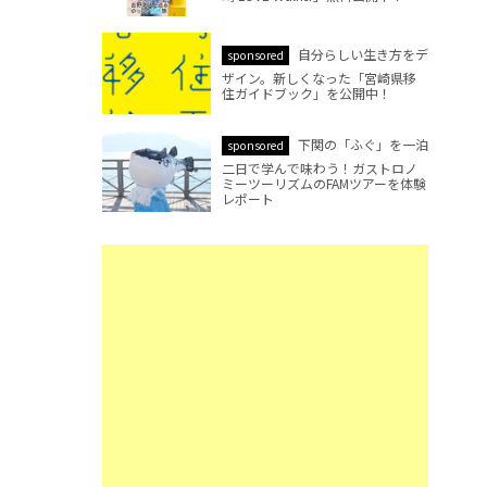
自分らしい生き方をデ
sponsored
ザイン。新しくなった「宮崎県移
住ガイドブック」を公開中！
下関の「ふぐ」を一泊
sponsored
二日で学んで味わう！ガストロノ
ミーツーリズムのFAMツアーを体験
レポート