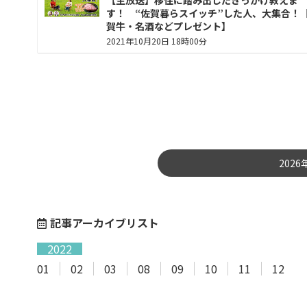
【生放送】移住に踏み出したきっかけ教えま
す！ “佐賀暮らスイッチ”した人、大集合！
賀牛・名酒などプレゼント】
2021年10月20日 18時00分
202
記事アーカイブリスト
2022
01
02
03
08
09
10
11
12