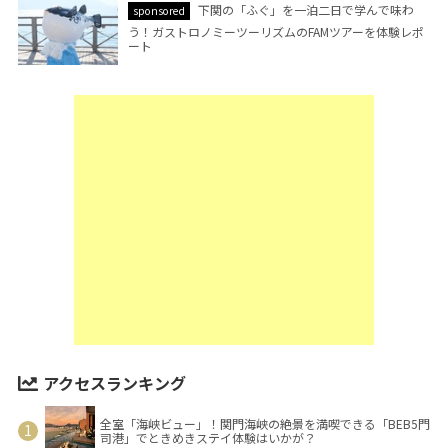
下関の「ふぐ」を一泊二日で学んで味わ
sponsored
う！ガストロノミーツーリズムのFAMツアーを体験レポ
ート
アクセスランキング
全室「海峡ビュー」！関門海峡の絶景を満喫できる「BEB5門
司港」でときめきステイ体験はいかが？