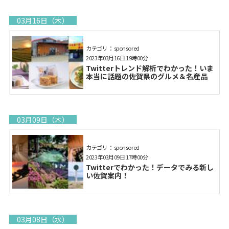
03月16日（木）
カテゴリ： sponsored
2023年03月16日 19時00分
Twitterトレンド解析でわかった！いま
本当に話題の佐賀県のグルメ＆名産品
03月09日（木）
カテゴリ： sponsored
2023年03月09日 17時00分
Twitterでわかった！データでみる新し
い佐賀案内！
03月08日（水）