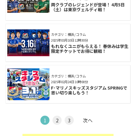
両クラブのレジェンドが登場！ 4月5日
（土）は東京ヴェルディ戦！
カテゴリ： 横浜 / コラム
2025年03月10日 12時30分
もれなくユニがもらえる！ 春休みは学生
限定チケットでお得に観戦！
カテゴリ： 横浜 / コラム
2025年02月24日 10時00分
F･マリノスキッズスタジアム SPRINGで
思い切り楽しもう！
1
2
3
次へ