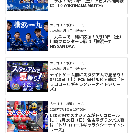
コラボ！9月20日（土）アビスパ福岡戦
は「I☆YOKOHAMA MATCH」
カテゴリ： 横浜 / コラム
2025年09月11日 11時30分
一丸ユニで一緒に応援！9月13日（土）
川崎フロンターレ戦は「横浜一丸
NISSAN DAY」
カテゴリ： 横浜 / コラム
2025年08月08日 15時00分
ナイトゲーム前にスタジアムで夏祭り！
8月23日（土）FC町田ゼルビア戦は「ト
リコロールギャラクシーナイトシリー
ズ」
カテゴリ： 横浜 / コラム
2025年07月01日 10時00分
LED照明でスタジアムがトリコロール
に！ 7月20日（日）名古屋グランパス戦
は「トリコロールギャラクシーナイトシ
リーズ」