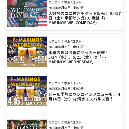
カテゴリ： 横浜 / コラム
2025年05月07日 10時00分
大好評のユニ付きチケット販売！ 5月17
日（土）京都サンガF.C.戦は「F・
MARINOS WELCOME DAY」
カテゴリ： 横浜 / コラム
2025年04月25日 11時30分
水曜の夜はお得にサッカー観戦！
5/14（水）、5/21（水）は「F・
MARINOS WEDNESDAY」
カテゴリ： 横浜 / コラム
2025年04月07日 17時00分
ビール半額にワンコインメニューも！ 4
月16日（水）は清水エスパルス戦！
カテゴリ： 横浜 / コラム
2025年03月24日 10時00分