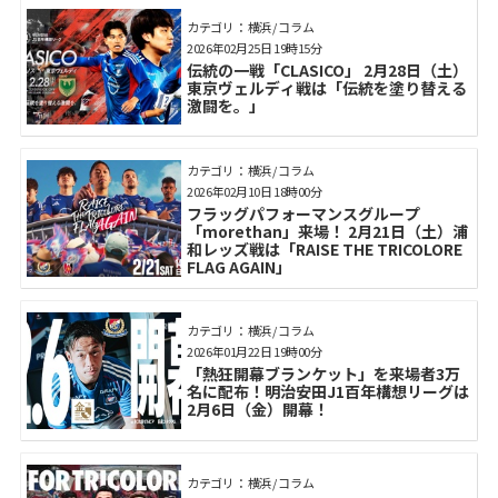
カテゴリ： 横浜 / コラム
2026年02月25日 19時15分
伝統の一戦「CLASICO」 2月28日（土）
東京ヴェルディ戦は「伝統を塗り替える
激闘を。」
カテゴリ： 横浜 / コラム
2026年02月10日 18時00分
フラッグパフォーマンスグループ
「morethan」来場！ 2月21日（土）浦
和レッズ戦は「RAISE THE TRICOLORE
FLAG AGAIN」
カテゴリ： 横浜 / コラム
2026年01月22日 19時00分
「熱狂開幕ブランケット」を来場者3万
名に配布！明治安田J1百年構想リーグは
2月6日（金）開幕！
カテゴリ： 横浜 / コラム