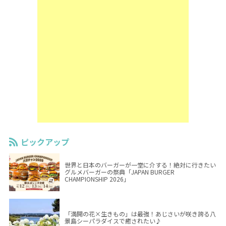
ピックアップ
世界と日本のバーガーが一堂に介する！絶対に行きたい
グルメバーガーの祭典「JAPAN BURGER
CHAMPIONSHIP 2026」
「満開の花×生きもの」は最強！あじさいが咲き誇る八
景島シーパラダイスで癒されたい♪