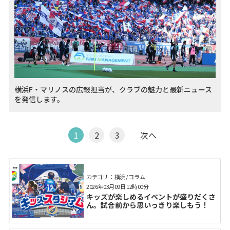
横浜F・マリノスの広報担当が、クラブの魅力と最新ニュース
を発信します。
1
2
3
次へ
カテゴリ： 横浜 / コラム
2026年03月09日 12時00分
キッズが楽しめるイベントが盛りだくさ
ん。試合前から思いっきり楽しもう！