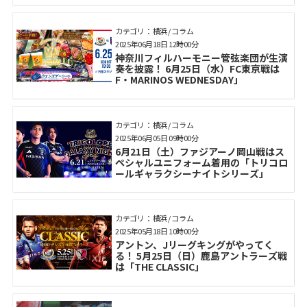
カテゴリ： 横浜 / コラム
2025年06月18日 12時00分
神奈川フィルハーモニー管弦楽団が生演
奏を披露！ 6月25日（水）FC東京戦は
F・MARINOS WEDNESDAY」
カテゴリ： 横浜 / コラム
2025年06月05日 09時00分
6月21日（土）ファジアーノ岡山戦はス
ペシャルユニフォーム着用の「トリコロ
ールギャラクシーナイトシリーズ」
カテゴリ： 横浜 / コラム
2025年05月18日 10時00分
アントン、Jリーグキングがやってく
る！ 5月25日（日）鹿島アントラーズ戦
は「THE CLASSIC」