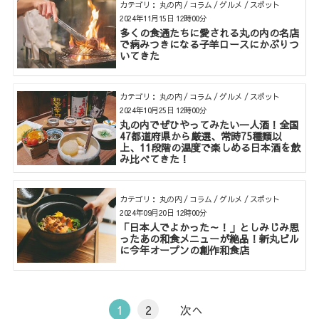
カテゴリ： 丸の内 / コラム / グルメ / スポット
2024年11月15日 12時00分
多くの食通たちに愛される丸の内の名店
で病みつきになる子羊ロースにかぶりつ
いてきた
カテゴリ： 丸の内 / コラム / グルメ / スポット
2024年10月25日 12時00分
丸の内でぜひやってみたい一人酒！全国
47都道府県から厳選、常時75種類以
上、11段階の温度で楽しめる日本酒を飲
み比べてきた！
カテゴリ： 丸の内 / コラム / グルメ / スポット
2024年09月20日 12時00分
「日本人でよかった～！」としみじみ思
ったあの和食メニューが絶品！新丸ビル
に今年オープンの創作和食店
1
2
次へ