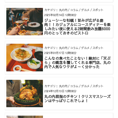
カテゴリ： 丸の内 / コラム / グルメ / スポット
2025年02月14日 12時00分
ジューシーな牡蠣！旨みが広がる鹿
肉！！カジュアルにコースディナーを楽
しみたい夜に使える2時間飲み放題6000
円のとっておきのビストロ
カテゴリ： 丸の内 / コラム / グルメ / スポット
2025年01月17日 12時00分
こんなの食べたことない！絶対に「天ぷ
ら」の概念を覆してくれる専門店、丸の
内で人気なワケがよ～く分かった
カテゴリ： 丸の内 / コラム / グルメ / スポット
2024年12月13日 12時00分
丸の内屈指のチキン！クリスマスシーズ
ンはやっぱりこれでしょ！