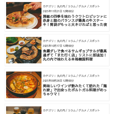
カテゴリ： 丸の内 / コラム / グルメ / スポット
2025年11月21日 12時00分
房総の四季を味わうクワトロピッツァに
赤身と脂のバランスが最高の牛ステー
キ！胃袋がもっと大きければと思った夜
カテゴリ： 丸の内 / コラム / グルメ / スポット
2025年10月17日 12時00分
魚醤ダレで食べるサムギョプサルが最高
過ぎて「また行く店」リストに即追加！
丸の内で味わえる本格韓国料理
カテゴリ： 丸の内 / コラム / グルメ / スポット
2025年09月26日 12時00分
美味しいワインが飲みたくて訪れた「隠
れ家」で出会ったポルトガル料理がめっ
ちゃウマ！
カテゴリ： 丸の内 / コラム / グルメ / スポット