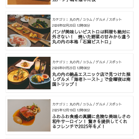
カテゴリ： 丸の内 / コラム / グルメ / スポット
2026年02月20日 12時00分
パンが美味しいビストロは料理も絶対に
外さない！ 焼いた野菜の甘みから違う
丸の内の本格「石窯ビストロ」
カテゴリ： 丸の内 / コラム / グルメ / スポット
2026年01月23日 12時00分
丸の内の絶品エスニック店で見つけた推
しグルメ「海老トースト」で金曜夜は南
国トリップ！
カテゴリ： 丸の内 / コラム / グルメ / スポット
2025年12月19日 12時00分
ふわふわ食感の真鯛に危険な美味しさの
和牛サーロイン！ 驚きを提供してくれ
るフレンチで2025年を〆！