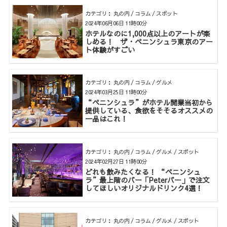
カテゴリ： 丸の内 / コラム / スポット
2024年06月06日 11時00分
ホテルなのに1,000点以上のアートが楽
しめる！ ザ・ペニンシュラ東京のアー
ト体験がすごい
カテゴリ： 丸の内 / コラム / グルメ
2024年03月25日 11時00分
“ペニンシュラ”がホテル開業当初から
提供している、食欲をそそるオススメの
一品はこれ！
カテゴリ： 丸の内 / コラム / グルメ / スポット
2024年02月27日 11時00分
どれも飲みたくなる！ “ペニンシュ
ラ”最上階のバー「Peterバー」で注文
してほしいオリジナルドリンク4選！
カテゴリ： 丸の内 / コラム / グルメ / スポット