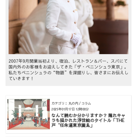
2007年9月開業当初より、宿泊、レストラン＆バー、スパにて
国内外のお客様をお迎えしてきた「ザ・ペニンシュラ東京」。
私たちペニンシュラの“物語”を深掘りし、皆さまにお伝えし
ていきます！
カテゴリ： 丸の内 / コラム
2025年01月17日 12時00分
なんて読むか分かりますか？ 隠れキャ
ラも描かれた浮世絵のタイトル「THE
戸゜任朱邏東京圖ゑ」