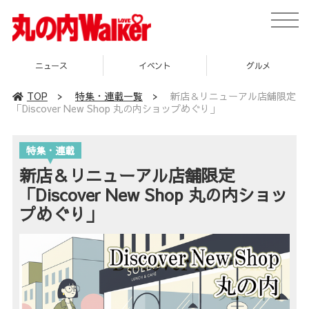
toggle
naviga
ニュース
イベント
グルメ
TOP
>
特集・連載一覧
>
新店＆リニューアル店舗限定
「Discover New Shop 丸の内ショップめぐり」
特集・連載
新店＆リニューアル店舗限定
「Discover New Shop 丸の内ショッ
プめぐり」