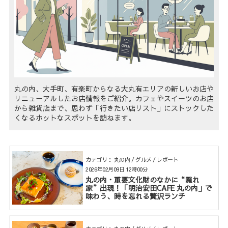
丸の内、大手町、有楽町からなる大丸有エリアの新しいお店や
リニューアルしたお店情報をご紹介。カフェやスイーツのお店
から雑貨店まで、思わず「行きたい店リスト」にストックした
くなるホットなスポットを訪ねます。
カテゴリ： 丸の内 / グルメ / レポート
2026年02月09日 12時00分
丸の内・重要文化財のなかに“隠れ
家”出現！「明治安田CAFE 丸の内」で
味わう、時を忘れる贅沢ランチ