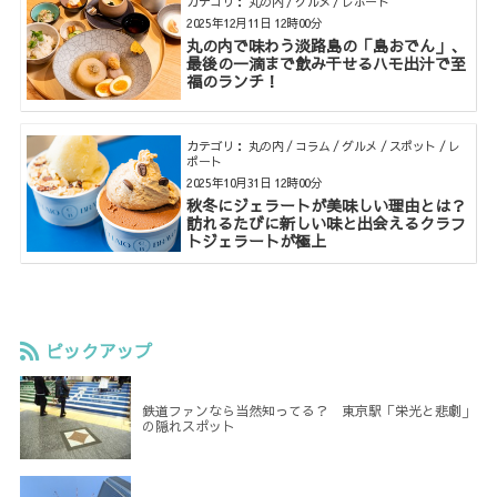
カテゴリ： 丸の内 / グルメ / レポート
2025年12月11日 12時00分
丸の内で味わう淡路島の「島おでん」、
最後の一滴まで飲み干せるハモ出汁で至
福のランチ！
カテゴリ： 丸の内 / コラム / グルメ / スポット / レ
ポート
2025年10月31日 12時00分
秋冬にジェラートが美味しい理由とは？
訪れるたびに新しい味と出会えるクラフ
トジェラートが極上
ピックアップ
鉄道ファンなら当然知ってる？ 東京駅「栄光と悲劇」
の隠れスポット