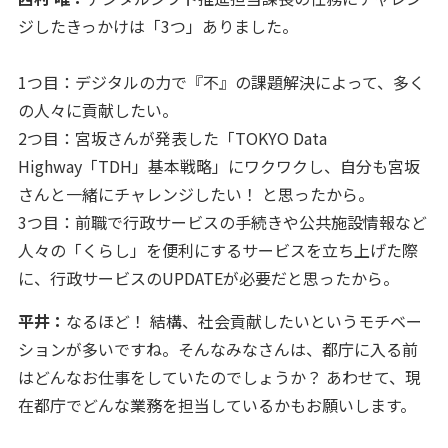
ジしたきっかけは「3つ」ありました。
1つ目：デジタルの力で『不』の課題解決によって、多く
の人々に貢献したい。
2つ目：宮坂さんが発表した「TOKYO Data
Highway「TDH」基本戦略」にワクワクし、自分も宮坂
さんと一緒にチャレンジしたい！ と思ったから。
3つ目：前職で行政サービスの手続きや公共施設情報など
人々の「くらし」を便利にするサービスを立ち上げた際
に、行政サービスのUPDATEが必要だと思ったから。
平井：
なるほど！ 結構、社会貢献したいというモチベー
ションが多いですね。そんなみなさんは、都庁に入る前
はどんなお仕事をしていたのでしょうか？ あわせて、現
在都庁でどんな業務を担当しているかもお願いします。