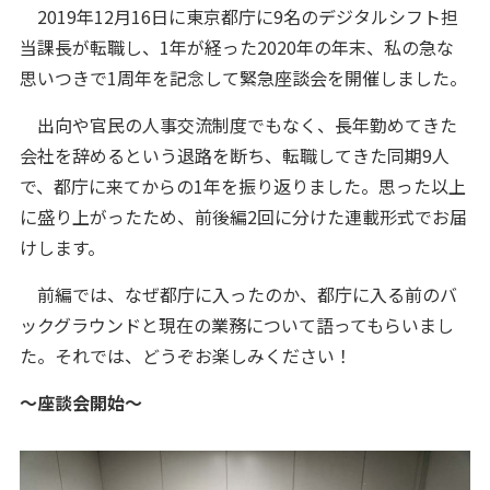
2019年12月16日に東京都庁に9名のデジタルシフト担
当課長が転職し、1年が経った2020年の年末、私の急な
思いつきで1周年を記念して緊急座談会を開催しました。
出向や官民の人事交流制度でもなく、長年勤めてきた
会社を辞めるという退路を断ち、転職してきた同期9人
で、都庁に来てからの1年を振り返りました。思った以上
に盛り上がったため、前後編2回に分けた連載形式でお届
けします。
前編では、なぜ都庁に入ったのか、都庁に入る前のバ
ックグラウンドと現在の業務について語ってもらいまし
た。それでは、どうぞお楽しみください！
～座談会開始～