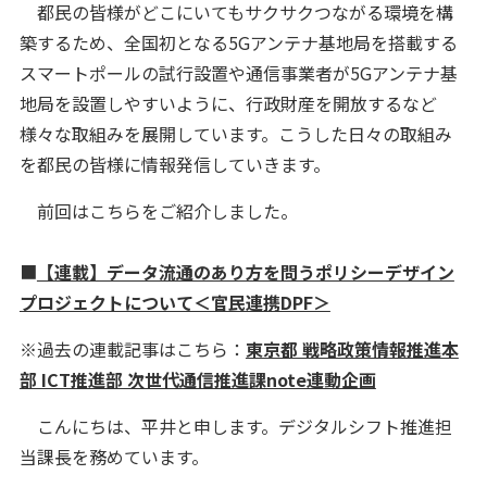
都民の皆様がどこにいてもサクサクつながる環境を構
築するため、全国初となる5Gアンテナ基地局を搭載する
スマートポールの試行設置や通信事業者が5Gアンテナ基
地局を設置しやすいように、行政財産を開放するなど
様々な取組みを展開しています。こうした日々の取組み
を都民の皆様に情報発信していきます。
前回はこちらをご紹介しました。
■
【連載】データ流通のあり方を問うポリシーデザイン
プロジェクトについて＜官民連携DPF＞
※過去の連載記事はこちら：
東京都 戦略政策情報推進本
部 ICT推進部 次世代通信推進課note連動企画
こんにちは、平井と申します。デジタルシフト推進担
当課長を務めています。