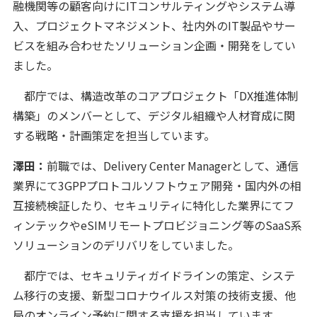
融機関等の顧客向けにITコンサルティングやシステム導
入、プロジェクトマネジメント、社内外のIT製品やサー
ビスを組み合わせたソリューション企画・開発をしてい
ました。
都庁では、構造改革のコアプロジェクト「DX推進体制
構築」のメンバーとして、デジタル組織や人材育成に関
する戦略・計画策定を担当しています。
澤田：
前職では、Delivery Center Managerとして、通信
業界にて3GPPプロトコルソフトウェア開発・国内外の相
互接続検証したり、セキュリティに特化した業界にてフ
ィンテックやeSIMリモートプロビジョニング等のSaaS系
ソリューションのデリバリをしていました。
都庁では、セキュリティガイドラインの策定、システ
ム移行の支援、新型コロナウイルス対策の技術支援、他
局のオンライン予約に関する支援を担当しています。