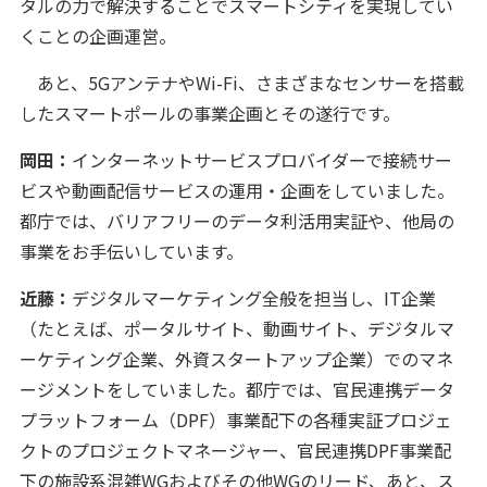
タルの力で解決することでスマートシティを実現してい
くことの企画運営。
あと、5GアンテナやWi-Fi、さまざまなセンサーを搭載
したスマートポールの事業企画とその遂行です。
岡田：
インターネットサービスプロバイダーで接続サー
ビスや動画配信サービスの運用・企画をしていました。
都庁では、バリアフリーのデータ利活用実証や、他局の
事業をお手伝いしています。
近藤：
デジタルマーケティング全般を担当し、IT企業
（たとえば、ポータルサイト、動画サイト、デジタルマ
ーケティング企業、外資スタートアップ企業）でのマネ
ージメントをしていました。都庁では、官民連携データ
プラットフォーム（DPF）事業配下の各種実証プロジェ
クトのプロジェクトマネージャー、官民連携DPF事業配
下の施設系混雑WGおよびその他WGのリード、あと、ス