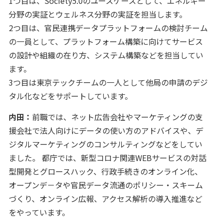
1つ目は、Society5.0のユースケースとして、エネルギー
分野の実証とウェルネス分野の実証を担当します。
2つ目は、官民連携データプラットフォームの検討チーム
の一員として、プラットフォーム構築に向けてサービス
の設計や組織の在り方、システム構築などを担当してい
ます。
3つ目は東京テックチームの一人として他局の申請のデジ
タル化などをサポートしています。
内田：
前職では、ネット広告会社やマーケティングの支
援会社で法人向けにデータの使い方のアドバイスや、デ
ジタルマーケティングのコンサルティングなどをしてい
ました。 都庁では、新型コロナ関連WEBサービスの対話
型開発とグロースハック、行政手続きのオンライン化、
オープンデ－タや官民データ流通のポリシー・スキーム
づくり、オンライン広報、アクセス解析の導入推進など
をやっています。