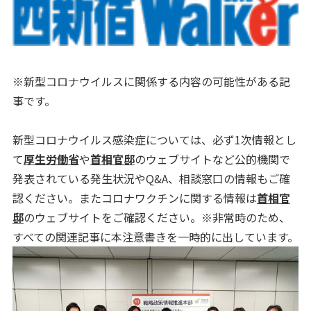
※新型コロナウイルスに関係する内容の可能性がある記
事です。
新型コロナウイルス感染症については、必ず1次情報とし
て
厚生労働省
や
首相官邸
のウェブサイトなど公的機関で
発表されている発生状況やQ&A、相談窓口の情報もご確
認ください。またコロナワクチンに関する情報は
首相官
邸
のウェブサイトをご確認ください。※非常時のため、
すべての関連記事に本注意書きを一時的に出しています。