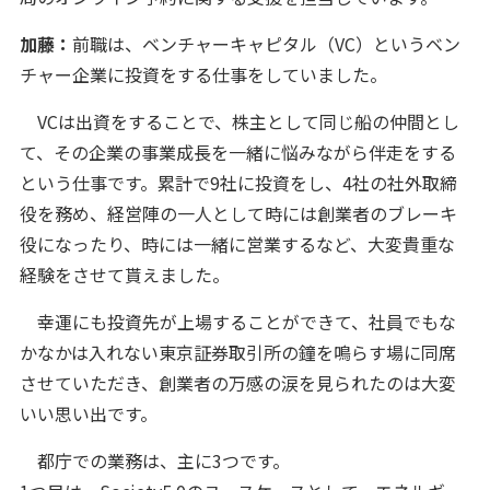
加藤：
前職は、ベンチャーキャピタル（VC）というベン
チャー企業に投資をする仕事をしていました。
VCは出資をすることで、株主として同じ船の仲間とし
て、その企業の事業成長を一緒に悩みながら伴走をする
という仕事です。累計で9社に投資をし、4社の社外取締
役を務め、経営陣の一人として時には創業者のブレーキ
役になったり、時には一緒に営業するなど、大変貴重な
経験をさせて貰えました。
幸運にも投資先が上場することができて、社員でもな
かなかは入れない東京証券取引所の鐘を鳴らす場に同席
させていただき、創業者の万感の涙を見られたのは大変
いい思い出です。
都庁での業務は、主に3つです。