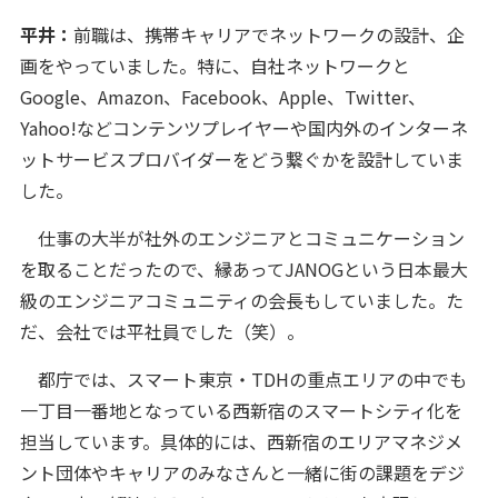
平井：
前職は、携帯キャリアでネットワークの設計、企
画をやっていました。特に、自社ネットワークと
Google、Amazon、Facebook、Apple、Twitter、
Yahoo!などコンテンツプレイヤーや国内外のインターネ
ットサービスプロバイダーをどう繋ぐかを設計していま
した。
仕事の大半が社外のエンジニアとコミュニケーション
を取ることだったので、縁あってJANOGという日本最大
級のエンジニアコミュニティの会長もしていました。た
だ、会社では平社員でした（笑）。
都庁では、スマート東京・TDHの重点エリアの中でも
一丁目一番地となっている西新宿のスマートシティ化を
担当しています。具体的には、西新宿のエリアマネジメ
ント団体やキャリアのみなさんと一緒に街の課題をデジ