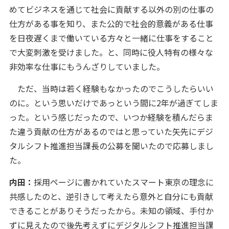
めてビジネスを通じて社会に貢献する以外の別の仕事の
仕方がある事を知り、また公的で社会的意義がある仕事
を日夜遅くまで働いている方々と一緒に仕事をすること
で大変刺激を受けました。と、同時に役人特有の様々な
非効率な仕事にもうんざりしていました。
ただ、当時は若く経験もなかったのでこうしたらいい
のに。という思いだけであっという間に2年が過ぎてしま
った。という感じだったので、いつか経験を積んだらま
た違う貢献の仕方があるのではと思っていた矢先にデジ
タルシフト推進担当課長の公募を聞いたので応募しまし
た。
内田：
採用ページに書かれていたスマート東京の理念に
共感したのと、逆引きして考えたら意外と自分にも貢献
できることがありそうだったから。未知の領域、手付か
ずに見えたので後先考えずにデジタルシフト推進担当課