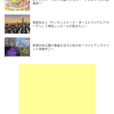
最高♡
常夏気分♪『サンセットビーチ・オーストラリアビアガ
ーデン』で美味しいビールが飲みたい！
新宿中央公園の春香る花々と桜の木～ライトアップイベ
ント実施中♪～