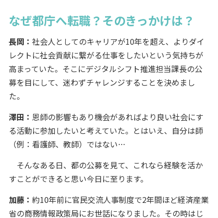
なぜ都庁へ転職？そのきっかけは？
長岡：
社会人としてのキャリアが10年を超え、よりダイ
レクトに社会貢献に繋がる仕事をしたいという気持ちが
高まっていた。そこにデジタルシフト推進担当課長の公
募を目にして、迷わずチャレンジすることを決めまし
た。
澤田：
恩師の影響もあり機会があればより良い社会にす
る活動に参加したいと考えていた。とはいえ、自分は師
（例：看護師、教師）ではない…
そんなある日、都の公募を見て、これなら経験を活か
すことができると思い今日に至ります。
加藤：
約10年前に官民交流人事制度で2年間ほど経済産業
省の商務情報政策局にお世話になりました。その時はじ