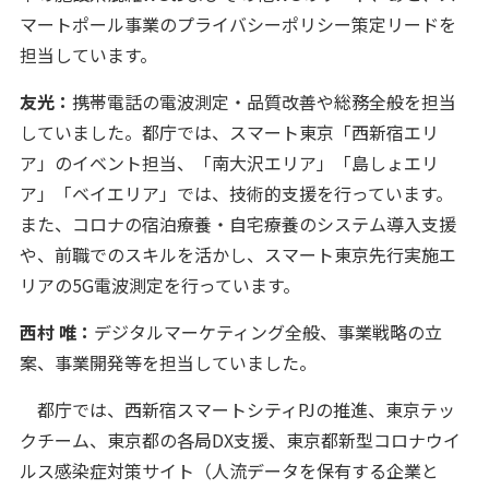
マートポール事業のプライバシーポリシー策定リードを
担当しています。
友光：
携帯電話の電波測定・品質改善や総務全般を担当
していました。都庁では、スマート東京「西新宿エリ
ア」のイベント担当、「南大沢エリア」「島しょエリ
ア」「ベイエリア」では、技術的支援を行っています。
また、コロナの宿泊療養・自宅療養のシステム導入支援
や、前職でのスキルを活かし、スマート東京先行実施エ
リアの5G電波測定を行っています。
西村 唯：
デジタルマーケティング全般、事業戦略の立
案、事業開発等を担当していました。
都庁では、西新宿スマートシティPJの推進、東京テッ
クチーム、東京都の各局DX支援、東京都新型コロナウイ
ルス感染症対策サイト（人流データを保有する企業と