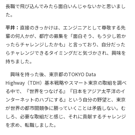
長職で飛び込んでみたら面白いんじゃないかと思いまし
た。
平井：
直接のきっかけは、エンジニアとして尊敬する先
輩の何人かが、都庁の募集を「面白そう、もう少し若か
ったらチャレンジしたかも」と言っており、自分だった
らチャレンジできるタイミングだと気づかされ、興味を
持ちました。
興味を持った後、東京都のTOKYO Data
Highway（TDH）基本戦略やスマート東京の取組を調べ
る中で、『世界をつなげる』『日本をアジア太平洋のイ
ンターネットのハブにする』という自分の野望と、東京
が世界の都市間競争に勝っていくことは矛盾しない。む
しろ、必要な取組だと感じ、それに貢献するチャレンジ
を求め、転職しました。